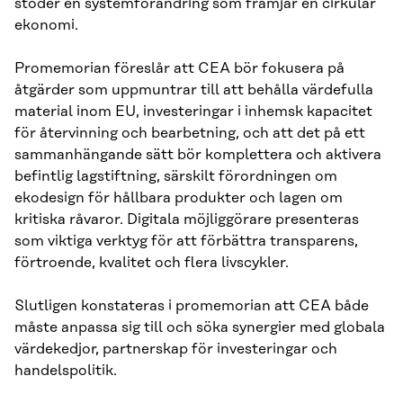
stöder en systemförändring som främjar en cirkulär
ekonomi.
Promemorian föreslår att CEA bör fokusera på
åtgärder som uppmuntrar till att behålla värdefulla
material inom EU, investeringar i inhemsk kapacitet
för återvinning och bearbetning, och att det på ett
sammanhängande sätt bör komplettera och aktivera
befintlig lagstiftning, särskilt förordningen om
ekodesign för hållbara produkter och lagen om
kritiska råvaror. Digitala möjliggörare presenteras
som viktiga verktyg för att förbättra transparens,
förtroende, kvalitet och flera livscykler.
Slutligen konstateras i promemorian att CEA både
måste anpassa sig till och söka synergier med globala
värdekedjor, partnerskap för investeringar och
handelspolitik.