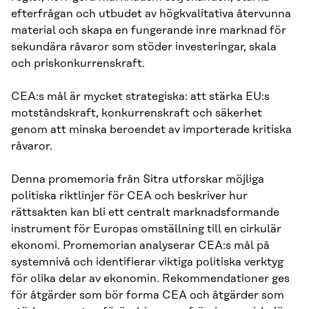
efterfrågan och utbudet av högkvalitativa återvunna
material och skapa en fungerande inre marknad för
sekundära råvaror som stöder investeringar, skala
och priskonkurrenskraft.
CEA:s mål är mycket strategiska: att stärka EU:s
motståndskraft, konkurrenskraft och säkerhet
genom att minska beroendet av importerade kritiska
råvaror.
Denna promemoria från Sitra utforskar möjliga
politiska riktlinjer för CEA och beskriver hur
rättsakten kan bli ett centralt marknadsformande
instrument för Europas omställning till en cirkulär
ekonomi. Promemorian analyserar CEA:s mål på
systemnivå och identifierar viktiga politiska verktyg
för olika delar av ekonomin. Rekommendationer ges
för åtgärder som bör forma CEA och åtgärder som