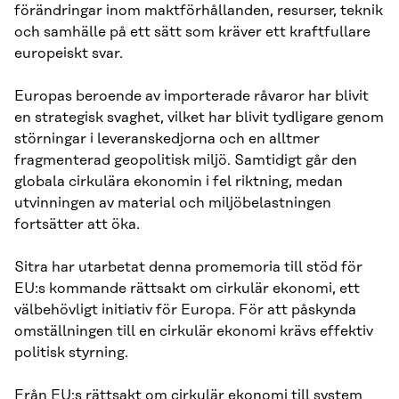
förändringar inom maktförhållanden, resurser, teknik
och samhälle på ett sätt som kräver ett kraftfullare
europeiskt svar.
Europas beroende av importerade råvaror har blivit
en strategisk svaghet, vilket har blivit tydligare genom
störningar i leveranskedjorna och en alltmer
fragmenterad geopolitisk miljö. Samtidigt går den
globala cirkulära ekonomin i fel riktning, medan
utvinningen av material och miljöbelastningen
fortsätter att öka.
Sitra har utarbetat denna promemoria till stöd för
EU:s kommande rättsakt om cirkulär ekonomi, ett
välbehövligt initiativ för Europa. För att påskynda
omställningen till en cirkulär ekonomi krävs effektiv
politisk styrning.
Från EU:s rättsakt om cirkulär ekonomi till system