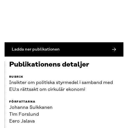
Ladda ner publikationen
Publikationens detaljer
RUBRIK
Insikter om politiska styrmedel i samband med
EU:s rättsakt om cirkulär ekonomi
FÖRFATTARNA
Johanna Suikkanen
Tim Forslund
Eero Jalava