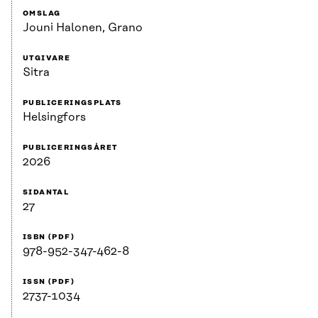
OMSLAG
Jouni Halonen, Grano
UTGIVARE
Sitra
PUBLICERINGSPLATS
Helsingfors
PUBLICERINGSÅRET
2026
SIDANTAL
27
ISBN (PDF)
978-952-347-462-8
ISSN (PDF)
2737-1034