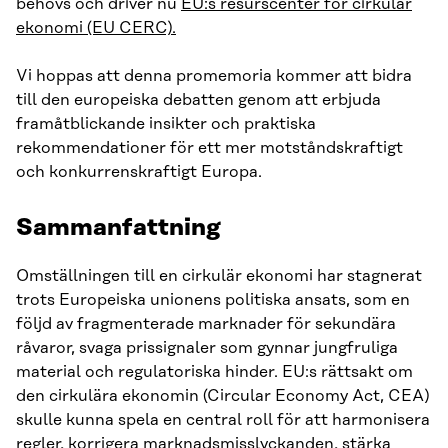
behövs och driver nu
EU:s resurscenter för cirkulär
ekonomi (EU CERC).
Vi hoppas att denna promemoria kommer att bidra
till den europeiska debatten genom att erbjuda
framåtblickande insikter och praktiska
rekommendationer för ett mer motståndskraftigt
och konkurrenskraftigt Europa.
Sammanfattning
Omställningen till en cirkulär ekonomi har stagnerat
trots Europeiska unionens politiska ansats, som en
följd av fragmenterade marknader för sekundära
råvaror, svaga prissignaler som gynnar jungfruliga
material och regulatoriska hinder. EU:s rättsakt om
den cirkulära ekonomin (Circular Economy Act, CEA)
skulle kunna spela en central roll för att harmonisera
regler, korrigera marknadsmisslyckanden, stärka