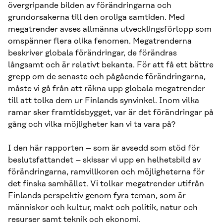
övergripande bilden av förändringarna och
grundorsakerna till den oroliga samtiden. Med
megatrender avses allmänna utvecklingsförlopp som
omspänner flera olika fenomen. Megatrenderna
beskriver globala förändringar, de förändras
långsamt och är relativt bekanta. För att få ett bättre
grepp om de senaste och pågående förändringarna,
måste vi gå från att räkna upp globala megatrender
till att tolka dem ur Finlands synvinkel. Inom vilka
ramar sker framtidsbygget, var är det förändringar på
gång och vilka möjligheter kan vi ta vara på?
I den här rapporten – som är avsedd som stöd för
beslutsfattandet – skissar vi upp en helhetsbild av
förändringarna, ramvillkoren och möjligheterna för
det finska samhället. Vi tolkar megatrender utifrån
Finlands perspektiv genom fyra teman, som är
människor och kultur, makt och politik, natur och
resurser samt teknik och ekonomi.