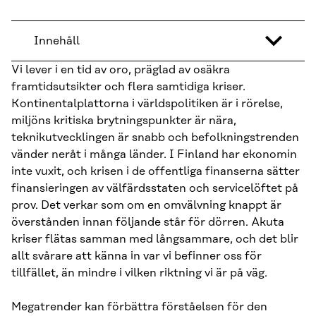
Innehåll
Vi lever i en tid av oro, präglad av osäkra
framtidsutsikter och flera samtidiga kriser.
Kontinentalplattorna i världspolitiken är i rörelse,
miljöns kritiska brytningspunkter är nära,
teknikutvecklingen är snabb och befolkningstrenden
vänder neråt i många länder. I Finland har ekonomin
inte vuxit, och krisen i de offentliga finanserna sätter
finansieringen av välfärdsstaten och servicelöftet på
prov. Det verkar som om en omvälvning knappt är
överstånden innan följande står för dörren. Akuta
kriser flätas samman med långsammare, och det blir
allt svårare att känna in var vi befinner oss för
tillfället, än mindre i vilken riktning vi är på väg.
Megatrender kan förbättra förståelsen för den