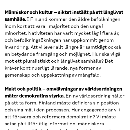
Människor och kultur – siktet inställt på ett långlivat
samhälle.
I Finland kommer den äldre befolkningen
inom kort att vara i majoritet och den unga i
minoritet. Nativiteten har varit mycket låg i flera år,
och befolkningsökningen har uppkommit genom
invandring. Att vi lever allt längre är samtidigt också
en betydande framgång och möjlighet. Hur ska vi gå
mot ett pluralistiskt och långlivat samhälle? Det
kräver kontinuerligt lärande, nya former av
gemenskap och uppskattning av mångfald.
Makt och politik – omvälvningar av världsordningen
mäter demokratins styrka.
En ny världsordning håller
på att ta form. Finland måste definiera sin position
och sina mål i den processen. Hur engagerade är vi i
att försvara och reformera demokratin? Vi måste
satsa på tillförlitlig information, människors