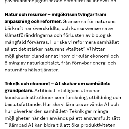
påverkansmöjligheter och demokratisk innovation.
Natur och resurser – miljökrisen tvingar fram
anpassning och reformer.
Gränserna för naturens
bärkraft har överskridits, och konsekvenserna av
klimatförändringarna och förlusten av biologisk
mångfald förvärras. Hur ska vi reformera samhället
så att det stärker naturens vitalitet? Vi hittar
möjligheter bland annat inom cirkulär ekonomi och
ökning av naturkapitalet, från förnybar energi och
naturnära hälsotjänster.
Teknik och ekonomi – AI skakar om samhällets
grundpelare.
Artificiell intelligens utmanar
kunskapsinstitutioner som forskning, utbildning och
beslutsfattande. Hur ska vi lära oss använda AI och
hur påverkar den samhället? Teknik ger många
möjligheter när den används på ett ansvarsfullt sätt.
Tillämpad AI kan bidra till att öka produktiviteten