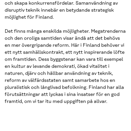
och skapa konkurrensfördelar. Samanvändning av
disruptiv teknik innebär en betydande strategisk
möjlighet för Finland.
Det finns många enskilda möjligheter. Megatrenderna
och den oroliga samtiden visar ändå att det behövs
en mer övergripande reform. Här i Finland behöver vi
ett nytt samhällskontrakt, ett nytt inspirerande löfte
om framtiden. Dess byggstenar kan vara till exempel
en kultur av levande demokrati, ökad vitalitet i
naturen, djärv och hållbar användning av teknik,
reform av välfärdsstaten samt samarbete hos en
pluralistisk och långlivad befolkning. Finland har alla
förutsättningar att lyckas i sina insatser för en god
framtid, om vi tar itu med uppgiften på allvar.