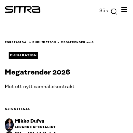
Skip to
Meny
Sök
content
Sitra
↓
FÖRSTASIDA
PUBLIKATION
MEGATRENDER 2026
PUBLIKATION
Megatrender 2026
Mot ett nytt samhällskontrakt
KIRJOITTAJA
Mikko Dufva
LEDANDE SPECIALIST