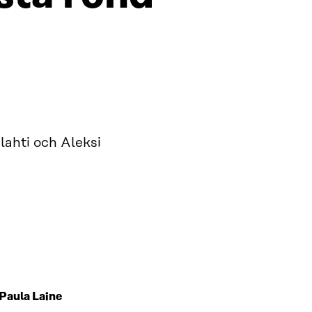
ilahti och Aleksi
Paula Laine