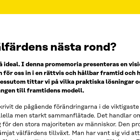
 välfärdens nästa rond?
å ideal. I denna promemoria presenteras en vis
 för oss in i en rättvis och hållbar framtid och
essutom tittar vi på vilka praktiska lösningar 
ången till framtidens modell.
ivit de pågående förändringarna i de viktigaste
lella men starkt sammanflätade. Det handlar o
ng för den stora majoriteten av människor. Den pr
jat välfärdens tillväxt. Man har vant sig vid at