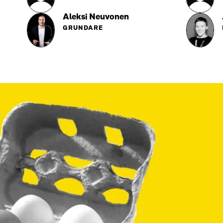
Aleksi Neuvonen
GRUNDARE