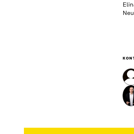
Elin
Neu
KON