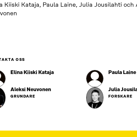
a Kiiski Kataja, Paula Laine, Julia Jousilahti och 
vonen
TAKTA OSS
Elina Kiiski Kataja
Paula Laine
Aleksi Neuvonen
Julia Jousil
GRUNDARE
FORSKARE