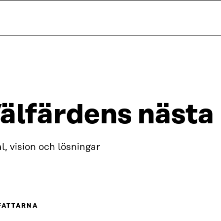
älfärdens nästa
l, vision och lösningar
FATTARNA