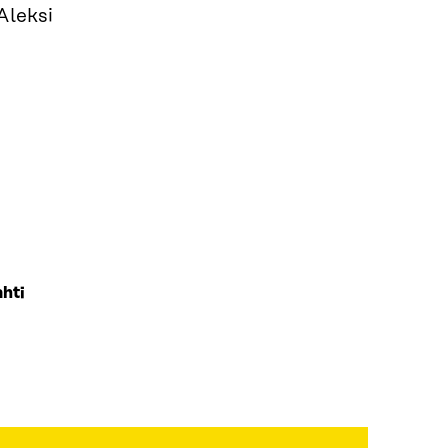
Aleksi
ahti