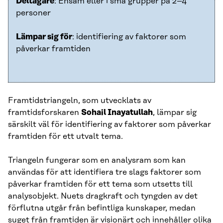
Deltagare
: Ensam eller i små grupper på 2–4
personer
Lämpar sig för
: identifiering av faktorer som
påverkar framtiden
Framtidstriangeln, som utvecklats av
framtidsforskaren
Sohail Inayatullah
, lämpar sig
särskilt väl för identifiering av faktorer som påverkar
framtiden för ett utvalt tema.
Triangeln fungerar som en analysram som kan
användas för att identifiera tre slags faktorer som
påverkar framtiden för ett tema som utsetts till
analysobjekt. Nuets dragkraft och tyngden av det
förflutna utgår från befintliga kunskaper, medan
suget från framtiden är visionärt och innehåller olika