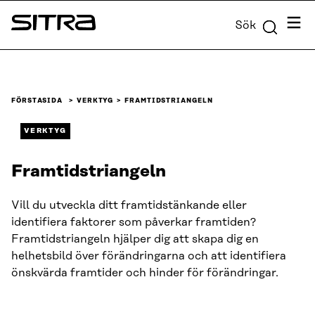
Skip to
Meny
Sök
content
Sitra
↓
FÖRSTASIDA
VERKTYG
FRAMTIDSTRIANGELN
VERKTYG
Framtidstriangeln
Vill du utveckla ditt framtidstänkande eller
identifiera faktorer som påverkar framtiden?
Framtidstriangeln hjälper dig att skapa dig en
helhetsbild över förändringarna och att identifiera
önskvärda framtider och hinder för förändringar.