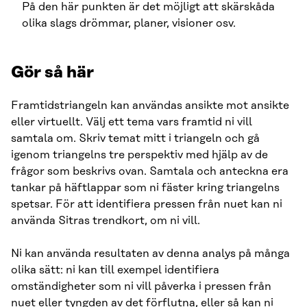
På den här punkten är det möjligt att skärskåda
olika slags drömmar, planer, visioner osv.
Gör så här
Framtidstriangeln kan användas ansikte mot ansikte
eller virtuellt. Välj ett tema vars framtid ni vill
samtala om. Skriv temat mitt i triangeln och gå
igenom triangelns tre perspektiv med hjälp av de
frågor som beskrivs ovan. Samtala och anteckna era
tankar på häftlappar som ni fäster kring triangelns
spetsar. För att identifiera pressen från nuet kan ni
använda Sitras trendkort, om ni vill.
Ni kan använda resultaten av denna analys på många
olika sätt: ni kan till exempel identifiera
omständigheter som ni vill påverka i pressen från
nuet eller tyngden av det förflutna, eller så kan ni