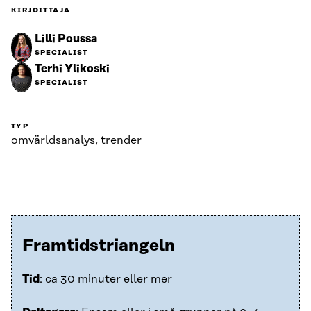
KIRJOITTAJA
Lilli Poussa
SPECIALIST
Terhi Ylikoski
SPECIALIST
TYP
omvärldsanalys, trender
Framtidstriangeln
Tid
: ca 30 minuter eller mer