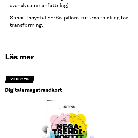
svensk sammanfattning).
Sohail Inayatullah:
Six pillars: futures thinking for
transforming.
Läs mer
VERKTYG
Digitala megatrendkort