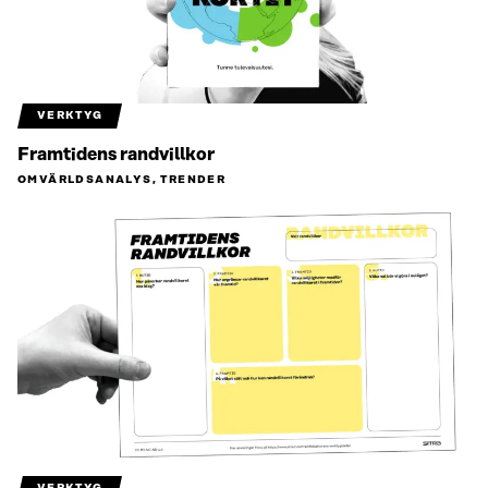
VERKTYG
Framtidens randvillkor
OMVÄRLDSANALYS, TRENDER
VERKTYG