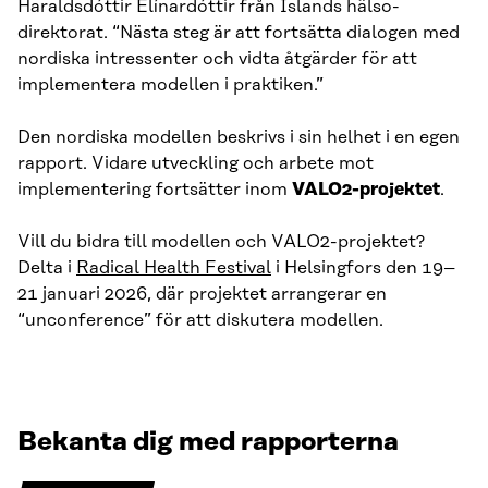
Haraldsdóttir Elínardóttir från Islands hälso­
direktorat. “Nästa steg är att fortsätta dialogen med
nordiska intressenter och vidta åtgärder för att
implementera modellen i praktiken.”
Den nordiska modellen beskrivs i sin helhet i en egen
rapport. Vidare utveckling och arbete mot
implementering fortsätter inom
VALO2-projektet
.
Vill du bidra till modellen och VALO2-projektet?
Delta i
Radical Health Festival
i Helsingfors den 19–
21 januari 2026, där projektet arrangerar en
“unconference” för att diskutera modellen.
Bekanta dig med rapporterna