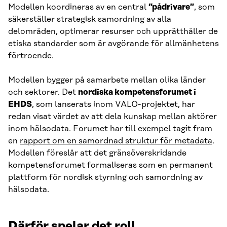
Modellen koordineras av en central
”pådrivare”
, som
säkerställer strategisk samordning av alla
delområden, optimerar resurser och upprätthåller de
etiska standarder som är avgörande för allmänhetens
förtroende.
Modellen bygger på samarbete mellan olika länder
och sektorer. Det
nordiska kompetensforumet i
EHDS
, som lanserats inom VALO-projektet, har
redan visat värdet av att dela kunskap mellan aktörer
inom hälsodata. Forumet har till exempel tagit fram
en
rapport om en samordnad struktur för metadata
.
Modellen föreslår att det gränsöverskridande
kompetensforumet formaliseras som en permanent
plattform för nordisk styrning och samordning av
hälsodata.
Därför spelar det roll