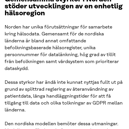
stöder utvecklingen av en enhetlig
hälsoregion
Norden har unika förutsättningar för samarbete
kring hälsodata. Gemensamt för de nordiska
länderna är bland annat omfattande
befolkningsbaserade hälsoregister, unika
personnummer för datalänkning, hög grad av tillit
från befolkningen samt vårdsystem som prioriterar
dataskydd.
Dessa styrkor har ändå inte kunnat nyttjas fullt ut på
grund av splittrad reglering av återanvändning av
patientdata, långa handläggningstider för att få
tillgång till data och olika tolkningar av GDPR mellan
länderna.
Den nordiska modellen bemöter dessa utmaningar.