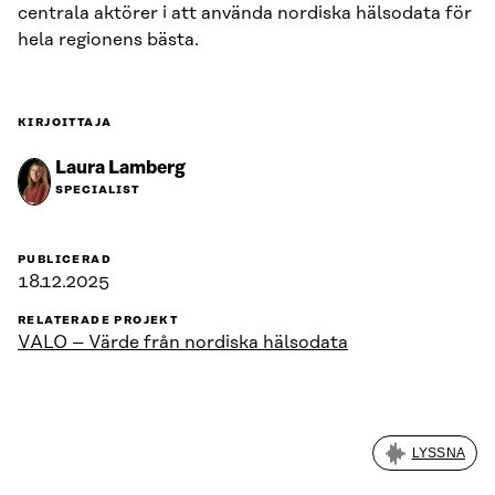
centrala aktörer i att använda nordiska hälsodata för
hela regionens bästa.
KIRJOITTAJA
Laura Lamberg
SPECIALIST
PUBLICERAD
18.12.2025
RELATERADE PROJEKT
VALO – Värde från nordiska hälsodata
LYSSNA