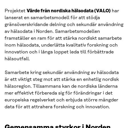
Projektet
Värde från nordiska hälsodata (VALO)
har
lanserat en samarbetsmodell för att stödja
gränsöverskridande delning och sekundär användning
av hälsodata i Norden. Samarbetsmodellen
framställer en ram för att stärka nordiskt samarbete
inom hälsodata, underlätta kvalitativ forskning och
innovation och i långa loppet leda till förbättrade
hälsoutfall.
Samarbete kring sekundär användning av hälsodata
är ett viktigt steg mot att stärka en enhetlig nordisk
hälsoregion. Tillsammans kan de nordiska länderna
mer effektivt förbereda sig för förändringar i det
europeiska regelverket och erbjuda större mängder
data för att attrahera forskning och innovation.
Gemensamma styrkor i Norden