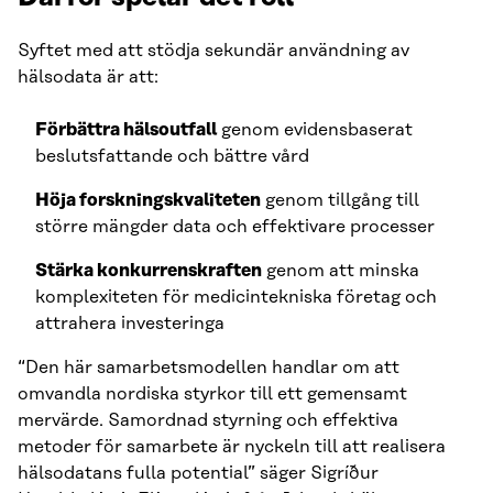
Syftet med att stödja sekundär användning av
hälsodata är att:
Förbättra hälsoutfall
genom evidensbaserat
beslutsfattande och bättre vård
Höja forskningskvaliteten
genom tillgång till
större mängder data och effektivare processer
Stärka konkurrenskraften
genom att minska
komplexiteten för medicintekniska företag och
attrahera investeringa
“Den här samarbetsmodellen handlar om att
omvandla nordiska styrkor till ett gemensamt
mervärde. Samordnad styrning och effektiva
metoder för samarbete är nyckeln till att realisera
hälsodatans fulla potential” säger Sigríður