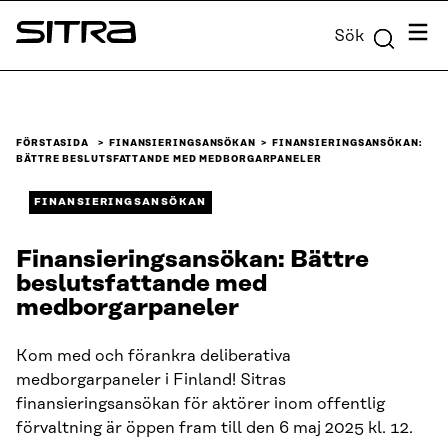
Skip to
Meny
Sök
content
Sitra
↓
FÖRSTASIDA
FINANSIERINGSANSÖKAN
FINANSIERINGSANSÖKAN:
BÄTTRE BESLUTSFATTANDE MED MEDBORGARPANELER
FINANSIERINGSANSÖKAN
Finansieringsansökan: Bättre
beslutsfattande med
medborgarpaneler
Kom med och förankra deliberativa
medborgarpaneler i Finland! Sitras
finansieringsansökan för aktörer inom offentlig
förvaltning är öppen fram till den 6 maj 2025 kl. 12.