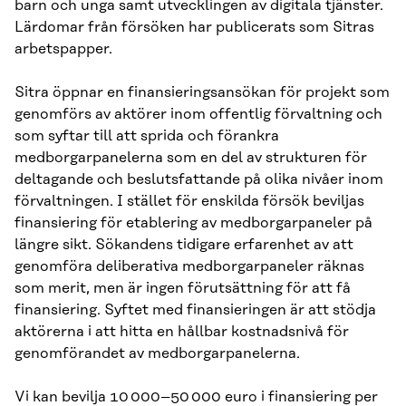
barn och unga samt utvecklingen av digitala tjänster.
Lärdomar från försöken har publicerats som Sitras
arbetspapper.
Sitra öppnar en finansieringsansökan för projekt som
genomförs av aktörer inom offentlig förvaltning och
som syftar till att sprida och förankra
medborgarpanelerna som en del av strukturen för
deltagande och beslutsfattande på olika nivåer inom
förvaltningen. I stället för enskilda försök beviljas
finansiering för etablering av medborgarpaneler på
längre sikt. Sökandens tidigare erfarenhet av att
genomföra deliberativa medborgarpaneler räknas
som merit, men är ingen förutsättning för att få
finansiering. Syftet med finansieringen är att stödja
aktörerna i att hitta en hållbar kostnadsnivå för
genomförandet av medborgarpanelerna.
Vi kan bevilja 10 000–50 000 euro i finansiering per