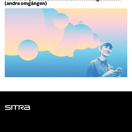
(andra omgången)
Sitra