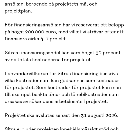
ansökan, beroende på projektets mål och
projektplan.
För finansieringsansökan har vi reserverat ett belopp
på högst 200 000 euro, med vilket vi strävar efter att
finansiera cirka 4–7 projekt.
Sitras finansieringsandel kan vara högst 50 procent
av de totala kostnaderna för projektet.
I användarvillkoren för Sitras finansiering beskrivs
vilka kostnader som kan godkännas som kostnader
för projektet. Som kostnader för projektet kan man
till exempel beakta löne- och lönebikostnader som
orsakas av sökandens arbetsinsats i projektet.
Projektet ska avslutas senast den 31 augusti 2026.
Sitra erbjuder projekten innehållsmässigt stöd och