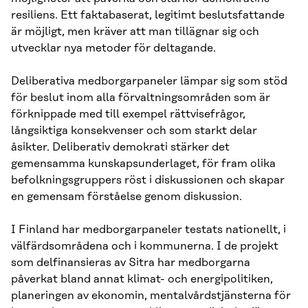
resiliens. Ett faktabaserat, legitimt beslutsfattande
är möjligt, men kräver att man tillägnar sig och
utvecklar nya metoder för deltagande.
Deliberativa medborgarpaneler lämpar sig som stöd
för beslut inom alla förvaltningsområden som är
förknippade med till exempel rättvisefrågor,
långsiktiga konsekvenser och som starkt delar
åsikter. Deliberativ demokrati stärker det
gemensamma kunskapsunderlaget, för fram olika
befolkningsgruppers röst i diskussionen och skapar
en gemensam förståelse genom diskussion.
I Finland har medborgarpaneler testats nationellt, i
välfärdsområdena och i kommunerna. I de projekt
som delfinansieras av Sitra har medborgarna
påverkat bland annat klimat- och energipolitiken,
planeringen av ekonomin, mentalvårdstjänsterna för