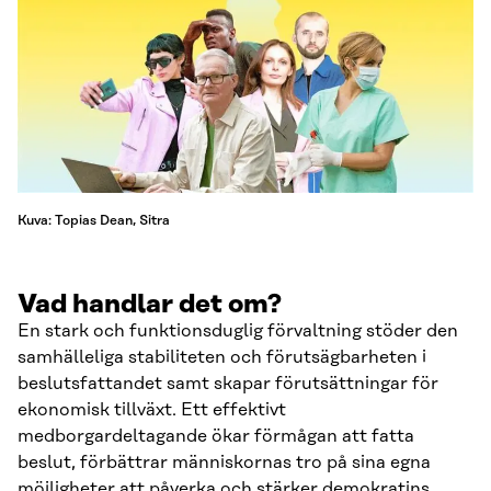
Kuva: Topias Dean, Sitra
Vad handlar det om?
En stark och funktionsduglig förvaltning stöder den
samhälleliga stabiliteten och förutsägbarheten i
beslutsfattandet samt skapar förutsättningar för
ekonomisk tillväxt. Ett effektivt
medborgardeltagande ökar förmågan att fatta
beslut, förbättrar människornas tro på sina egna
möjligheter att påverka och stärker demokratins