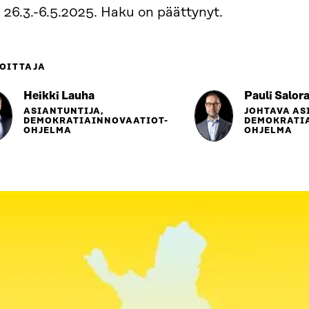
 26.3.-6.5.2025. Haku on päättynyt.
OITTAJA
Heikki Lauha
Pauli Salor
ASIANTUNTIJA,
JOHTAVA AS
DEMOKRATIAINNOVAATIOT-
DEMOKRATI
OHJELMA
OHJELMA