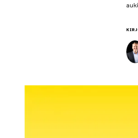
auki
KIRJ