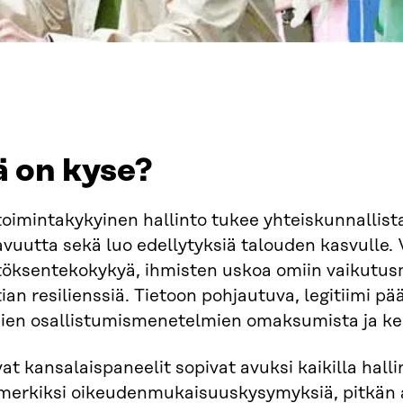
ä on kyse?
toimintakykyinen hallinto tukee yhteiskunnallis
vuutta sekä luo edellytyksiä talouden kasvulle.
töksentekokykyä, ihmisten uskoa omiin vaikutusm
an resilienssiä. Tietoon pohjautuva, legitiimi p
sien osallistumismenetelmien omaksumista ja ke
at kansalaispaneelit sopivat avuksi kaikilla hallin
simerkiksi oikeudenmukaisuuskysymyksiä, pitkän a