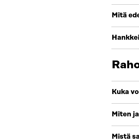
Mitä ed
Hankkei
Raho
Kuka vo
Miten j
Mistä sa