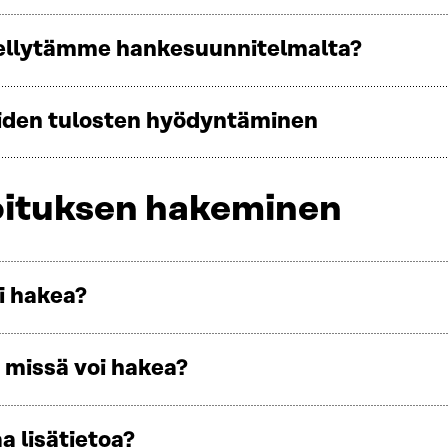
ellytämme hankesuunnitelmalta?
den tulosten hyödyntäminen
ituksen hakeminen
i hakea?
a missä voi hakea?
a lisätietoa?