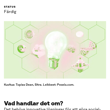
STATUS
Färdig
Kuvitus: Topias Dean, Sitra. Leikkeet: Pexels.com.
Vad handlar det om?
Det behövs innovativa lösningar för att göra social-