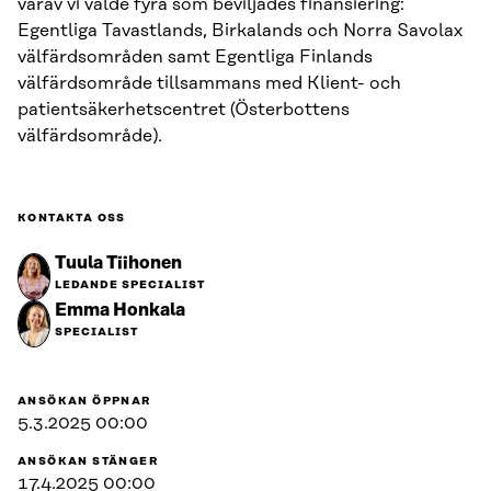
varav vi valde fyra som beviljades finansiering:
Egentliga Tavastlands, Birkalands och Norra Savolax
välfärdsområden samt Egentliga Finlands
välfärdsområde tillsammans med Klient- och
patientsäkerhetscentret (Österbottens
välfärdsområde).
KONTAKTA OSS
Tuula Tiihonen
LEDANDE SPECIALIST
Emma Honkala
SPECIALIST
ANSÖKAN ÖPPNAR
5.3.2025 00:00
ANSÖKAN STÄNGER
17.4.2025 00:00