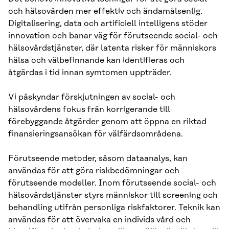
och hälsovården mer effektiv och ändamålsenlig.
Digitalisering, data och artificiell intelligens stöder
innovation och banar väg för förutseende social- och
hälsovårdstjänster, där latenta risker för människors
hälsa och välbefinnande kan identifieras och
åtgärdas i tid innan symtomen uppträder.
Vi påskyndar förskjutningen av social- och
hälsovårdens fokus från korrigerande till
förebyggande åtgärder genom att öppna en riktad
finansieringsansökan för välfärdsområdena.
Förutseende metoder, såsom dataanalys, kan
användas för att göra riskbedömningar och
förutseende modeller. Inom förutseende social- och
hälsovårdstjänster styrs människor till screening och
behandling utifrån personliga riskfaktorer. Teknik kan
användas för att övervaka en individs vård och