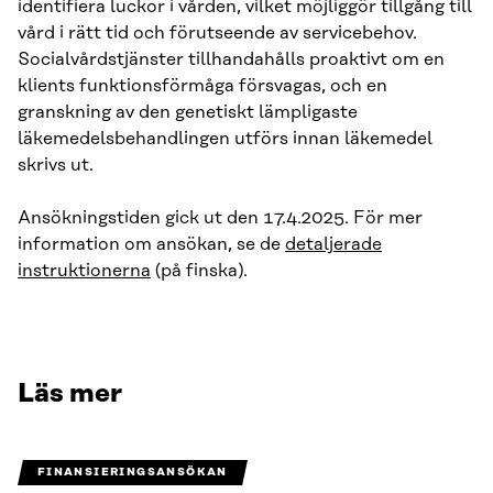
identifiera luckor i vården, vilket möjliggör tillgång till
vård i rätt tid och förutseende av servicebehov.
Socialvårdstjänster tillhandahålls proaktivt om en
klients funktionsförmåga försvagas, och en
granskning av den genetiskt lämpligaste
läkemedelsbehandlingen utförs innan läkemedel
skrivs ut.
Ansökningstiden gick ut den 17.4.2025. För mer
information om ansökan, se de
detaljerade
instruktionerna
(på finska).
Läs mer
FINANSIERINGSANSÖKAN