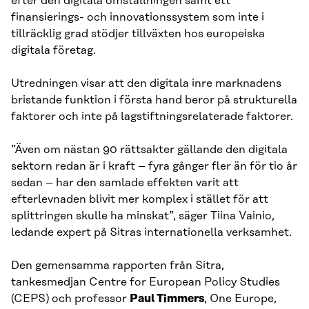
efter den digitala omställningen samt ett
finansierings- och innovationssystem som inte i
tillräcklig grad stödjer tillväxten hos europeiska
digitala företag.
Utredningen visar att den digitala inre marknadens
bristande funktion i första hand beror på strukturella
faktorer och inte på lagstiftningsrelaterade faktorer.
”Även om nästan 90 rättsakter gällande den digitala
sektorn redan är i kraft – fyra gånger fler än för tio år
sedan – har den samlade effekten varit att
efterlevnaden blivit mer komplex i stället för att
splittringen skulle ha minskat”, säger Tiina Vainio,
ledande expert på Sitras internationella verksamhet.
Den gemensamma rapporten från Sitra,
tankesmedjan Centre for European Policy Studies
(CEPS) och professor
Paul Timmers
, One Europe,