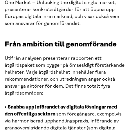
One Market – Unlocking the digital single market,
presenterar konkreta åtgärder för att öppna upp
Europas digitala inre marknad, och visar också vem
som ansvarar för genomförandet.
Från ambition till genomförande
Utifrån analysen presenterar rapporten ett
åtgärdspaket som bygger på ömsesidigt förstärkande
helheter. Varje åtgärdshelhet innehåller flera
rekommendationer, och utredningen anger också
ansvariga aktörer för dem. Det finns totalt fyra
åtgärdsområden:
•
Snabba upp införandet av digitala lösningar med
den offentliga sektorn
som föregångare, exempelvis
via harmoniserad upphandlingspraxis, införande av
gränsöverskridande digitala tjänster (som digitala