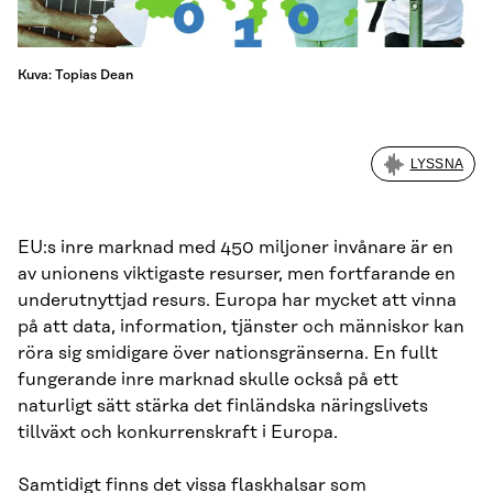
Kuva: Topias Dean
LYSSNA
EU:s inre marknad med 450 miljoner invånare är en
av unionens viktigaste resurser, men fortfarande en
underutnyttjad resurs. Europa har mycket att vinna
på att data, information, tjänster och människor kan
röra sig smidigare över nationsgränserna. En fullt
fungerande inre marknad skulle också på ett
naturligt sätt stärka det finländska näringslivets
tillväxt och konkurrenskraft i Europa.
Samtidigt finns det vissa flaskhalsar som