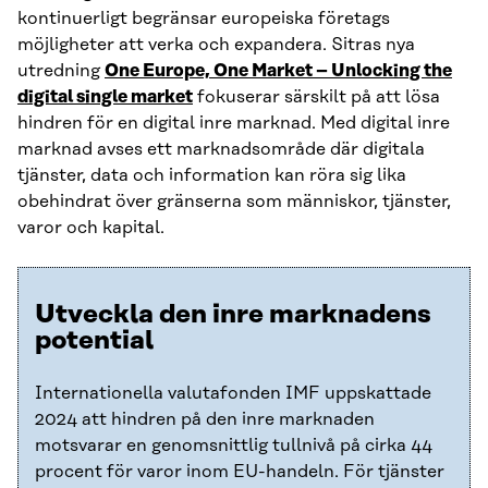
kontinuerligt begränsar europeiska företags
möjligheter att verka och expandera. Sitras nya
utredning
One Europe, One Market – Unlocking the
digital single market
fokuserar särskilt på att lösa
hindren för en digital inre marknad. Med digital inre
marknad avses ett marknadsområde där digitala
tjänster, data och information kan röra sig lika
obehindrat över gränserna som människor, tjänster,
varor och kapital.
Utveckla den inre marknadens
potential
Internationella valutafonden IMF uppskattade
2024 att hindren på den inre marknaden
motsvarar en genomsnittlig tullnivå på cirka 44
procent för varor inom EU-handeln. För tjänster