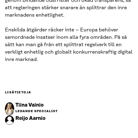
genom bindande tidsfrister och ökad transparens, så
att regleringen stärker snarare än splittrar den inre
marknadens enhetlighet.
Enskilda åtgärder räcker inte – Europa behöver
samordnade insatser inom alla fyra områden. På så
sätt kan man gå från ett splittrat regelverk till en
verkligt enhetlig och globalt konkurrenskraftig digital
inre marknad.
LISÄTIETOJA
Tiina Vainio
LEDANDE SPECIALIST
Reijo Aarnio