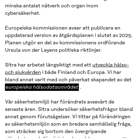
minska antalet nätverk och organ inom
cybersäkerhet.
Europeiska kommissionen avser att publicera en
uppdaterad version av åtgärdsplanen i slutet av 2025.
Planen utgör en del av kommissionens ordförande
Ursula von der Leyens politiska riktlinjer.
Sitra har arbetat långsiktigt med att
utveckla hälso-
och sjukvården
i både Finland och Europa. Vi har
eu
bland annat varit med och påverkat skapandet av det
hä
europeiska hälsodataområdet
.
Vår säkerhetsmiljö har förändrats avsevärt de
senaste åren. Sitra undersöker säkerhetsfrågor bland
annat genom förutsägelser. Vi tittar på förändringen
av säkerhetsmiljön som en bredare samhällelig fråga,
som sträcker sig bortom den övergripande