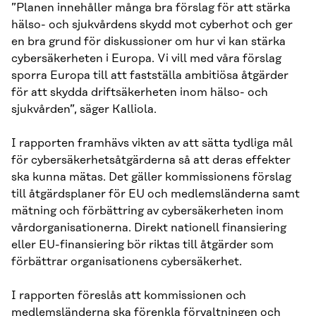
”Planen innehåller många bra förslag för att stärka
hälso- och sjukvårdens skydd mot cyberhot och ger
en bra grund för diskussioner om hur vi kan stärka
cybersäkerheten i Europa. Vi vill med våra förslag
sporra Europa till att fastställa ambitiösa åtgärder
för att skydda driftsäkerheten inom hälso- och
sjukvården”, säger Kalliola.
I rapporten framhävs vikten av att sätta tydliga mål
för cybersäkerhetsåtgärderna så att deras effekter
ska kunna mätas. Det gäller kommissionens förslag
till åtgärdsplaner för EU och medlemsländerna samt
mätning och förbättring av cybersäkerheten inom
vårdorganisationerna. Direkt nationell finansiering
eller EU-finansiering bör riktas till åtgärder som
förbättrar organisationens cybersäkerhet.
I rapporten föreslås att kommissionen och
medlemsländerna ska förenkla förvaltningen och