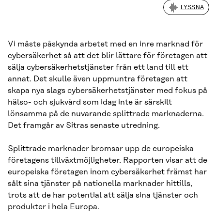
LYSSNA
Vi måste påskynda arbetet med en inre marknad för
cybersäkerhet så att det blir lättare för företagen att
sälja cybersäkerhetstjänster från ett land till ett
annat. Det skulle även uppmuntra företagen att
skapa nya slags cybersäkerhetstjänster med fokus på
hälso- och sjukvård som idag inte är särskilt
lönsamma på de nuvarande splittrade marknaderna.
Det framgår av Sitras senaste utredning.
Splittrade marknader bromsar upp de europeiska
företagens tillväxtmöjligheter. Rapporten visar att de
europeiska företagen inom cybersäkerhet främst har
sålt sina tjänster på nationella marknader hittills,
trots att de har potential att sälja sina tjänster och
produkter i hela Europa.