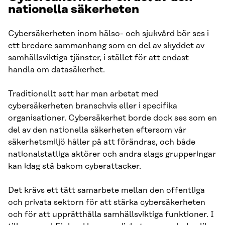
nationella säkerheten
Cybersäkerheten inom hälso- och sjukvård bör ses i
ett bredare sammanhang som en del av skyddet av
samhällsviktiga tjänster, i stället för att endast
handla om datasäkerhet.
Traditionellt sett har man arbetat med
cybersäkerheten branschvis eller i specifika
organisationer. Cybersäkerhet borde dock ses som en
del av den nationella säkerheten eftersom vår
säkerhetsmiljö håller på att förändras, och både
nationalstatliga aktörer och andra slags grupperingar
kan idag stå bakom cyberattacker.
Det krävs ett tätt samarbete mellan den offentliga
och privata sektorn för att stärka cybersäkerheten
och för att upprätthålla samhällsviktiga funktioner. I