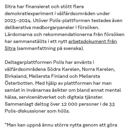
Sitra har finansierat och stött flera
demokratiexperiment i välfärdsområden under
2023–2024. Utöver Polis-plattformen testades även
deliberativa medborgarpaneler i försöken.
Lärdomarna och rekommendationerna från försöken
har sammanställts i ett nytt
arbetsdokument från
Sitra
(sammanfattning på svenska).
Deltagarplattformen Polis har använts i
välfärdsområdena Södra Karelen, Norra Karelen,
Birkaland, Mellersta Finland och Mellersta
Österbotten. Med hjälp av plattformen har man
samlat in invånarnas åsikter om bland annat mental
hälsa, servicenätverket och digitala tjänster.
Sammanlagt deltog över 12 000 personer i de 33
Polis-diskussioner som hölls.
”Man kan uppnå ännu större nytta genom att göra