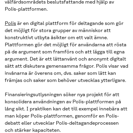
välfärdsområdets beslutsfattande med hjälp av
Polis-plattformen.
Polis
är en digital plattform för deltagande som gör
det möjligt för stora grupper av människor att
konstruktivt utbyta åsikter om ett valt ämne.
Plattformen gör det möjligt för användarna att rösta
på de argument som framförs och att lägga till egna
argument. Det är ett lättanvänt och anonymt digitalt
sätt att diskutera gemensamma frågor. Polis visar vad
invånarna är överens om, dvs. saker som lätt kan
främjas och saker som behöver utvecklas ytterligare.
Finansieringsutlysningen söker nya projekt för att
konsolidera användningen av Polis-plattformen på
lång sikt. I praktiken kan det till exempel innebära att
man köper Polis-plattformen, genomför en Polis-
debatt eller utvecklar Polis-deltagandeprocessen
och stärker kapaciteten.