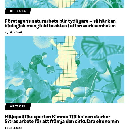
ARTIKEL
Företagens naturarbete blir tydligare – så här kan
biologisk mångfald beaktas i affärsverksamheten
29.6.2026
ARTIKEL
Miljöpolitikexperten Kimmo Tiilikainen stärker
Sitras arbete för att främja den cirkulära ekonomin
18.6.2026