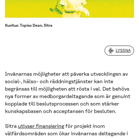
Kuvitus: Topias Dean, Sitra
LYSSNA
Invånarnas möjligheter att påverka utvecklingen av
social-, hälso- och räddningstjänster kan inte
begränsas till möjligheten att rösta i val. Det behövs
nya former av medborgardeltagande som är genuint
kopplade till beslutsprocessen och som stärker
kunskapsbasen och acceptansen för besluten.
Sitra
utlyser finansiering
för projekt inom
välfärdsområden som ökar invånarnas deltagande i