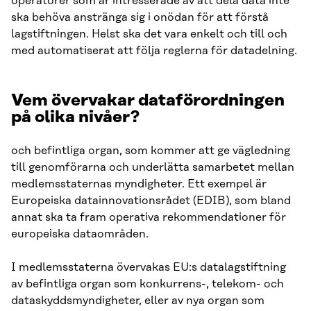
operatörer som är intresserade av att dela data inte
ska behöva anstränga sig i onödan för att förstå
lagstiftningen. Helst ska det vara enkelt och till och
med automatiserat att följa reglerna för datadelning.
Vem övervakar dataförordningen
på olika nivåer?
och befintliga organ, som kommer att ge vägledning
till genomförarna och underlätta samarbetet mellan
medlemsstaternas myndigheter. Ett exempel är
Europeiska datainnovationsrådet (EDIB), som bland
annat ska ta fram operativa rekommendationer för
europeiska dataområden.
I medlemsstaterna övervakas EU:s datalagstiftning
av befintliga organ som konkurrens-, telekom- och
dataskyddsmyndigheter, eller av nya organ som