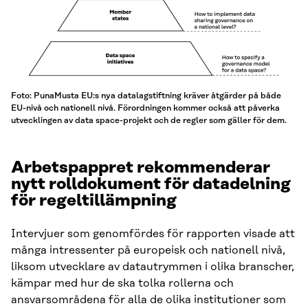
Foto: PunaMusta EU:s nya datalagstiftning kräver åtgärder på både
EU-nivå och nationell nivå. Förordningen kommer också att påverka
utvecklingen av data space-projekt och de regler som gäller för dem.
Arbetspappret rekommenderar
nytt rolldokument för datadelning
för regeltillämpning
Intervjuer som genomfördes för rapporten visade att
många intressenter på europeisk och nationell nivå,
liksom utvecklare av datautrymmen i olika branscher,
kämpar med hur de ska tolka rollerna och
ansvarsområdena för alla de olika institutioner som