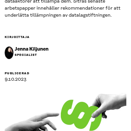
dataaktörer att tillämpa dem. Sitras senaste
arbetspapper innehåller rekommendationer för att
underlätta tillämpningen av datalagstiftningen.
KIRJOITTAJA
Jenna Kiljunen
SPECIALIST
PUBLICERAD
9.10.2023