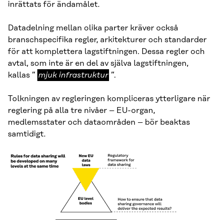
inrättats för ändamålet.
Datadelning mellan olika parter kräver också
branschspecifika regler, arkitekturer och standarder
för att komplettera lagstiftningen. Dessa regler och
avtal, som inte är en del av själva lagstiftningen,
mjuk
kallas ”
mjuk infrastruktur
”.
infrastruktur
Tolkningen av regleringen kompliceras ytterligare när
reglering på alla tre nivåer – EU-organ,
medlemsstater och dataområden – bör beaktas
samtidigt.