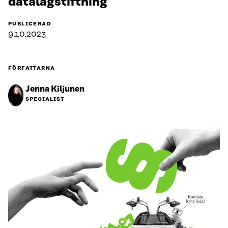
datalagstiftning
PUBLICERAD
9.10.2023
FÖRFATTARNA
Jenna Kiljunen
SPECIALIST