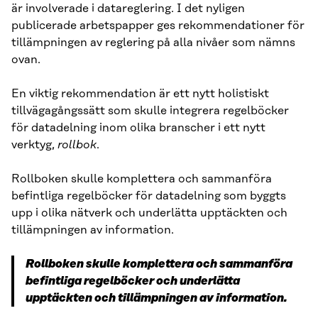
är involverade i datareglering. I det nyligen
publicerade arbetspapper ges rekommendationer för
tillämpningen av reglering på alla nivåer som nämns
ovan.
En viktig rekommendation är ett nytt holistiskt
tillvägagångssätt som skulle integrera regelböcker
för datadelning inom olika branscher i ett nytt
verktyg,
rollbok
.
Rollboken skulle komplettera och sammanföra
befintliga regelböcker för datadelning som byggts
upp i olika nätverk och underlätta upptäckten och
tillämpningen av information.
Rollboken skulle komplettera och sammanföra
befintliga regelböcker och underlätta
upptäckten och tillämpningen av information.