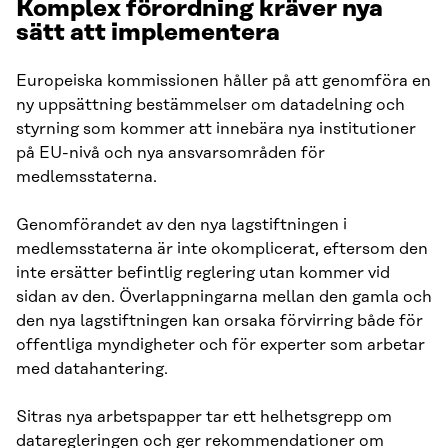
Komplex förordning kräver nya
sätt att implementera
Europeiska kommissionen håller på att genomföra en
ny uppsättning bestämmelser om datadelning och
styrning som kommer att innebära nya institutioner
på EU-nivå och nya ansvarsområden för
medlemsstaterna.
Genomförandet av den nya lagstiftningen i
medlemsstaterna är inte okomplicerat, eftersom den
inte ersätter befintlig reglering utan kommer vid
sidan av den. Överlappningarna mellan den gamla och
den nya lagstiftningen kan orsaka förvirring både för
offentliga myndigheter och för experter som arbetar
med datahantering.
Sitras nya arbetspapper tar ett helhetsgrepp om
dataregleringen och ger rekommendationer om