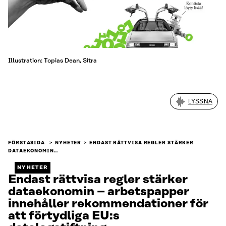
Illustration: Topias Dean, Sitra
LYSSNA
FÖRSTASIDA
NYHETER
ENDAST RÄTTVISA REGLER STÄRKER
DATAEKONOMIN…
NYHETER
Endast rättvisa regler stärker
dataekonomin – arbetspapper
innehåller rekommendationer för
att förtydliga EU:s