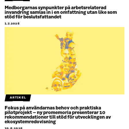
Medborgarnas synpunkter på arbetsrelaterad
invandring samlas in i en omfattning utan like som
stöd för beslutsfattandet
1.7.2026
ARTIKEL
Fokus på användarnas behov och praktiska
pilotprojekt – ny promemoria presenterar 10
rekommendationer till stöd för utvecklingen av
ekosystemredovisning
30.6.2026