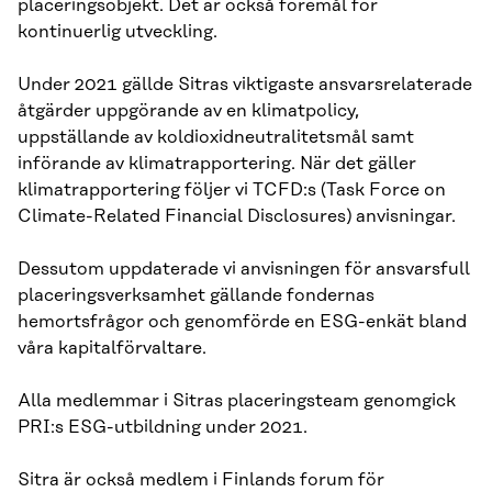
placeringsobjekt. Det är också föremål för
kontinuerlig utveckling.
Under 2021 gällde Sitras viktigaste ansvarsrelaterade
åtgärder uppgörande av en klimatpolicy,
uppställande av koldioxidneutralitetsmål samt
införande av klimatrapportering. När det gäller
klimatrapportering följer vi TCFD:s (Task Force on
Climate-Related Financial Disclosures) anvisningar.
Dessutom uppdaterade vi anvisningen för ansvarsfull
placeringsverksamhet gällande fondernas
hemortsfrågor och genomförde en ESG-enkät bland
våra kapitalförvaltare.
Alla medlemmar i Sitras placeringsteam genomgick
PRI:s ESG-utbildning under 2021.
Sitra är också medlem i Finlands forum för