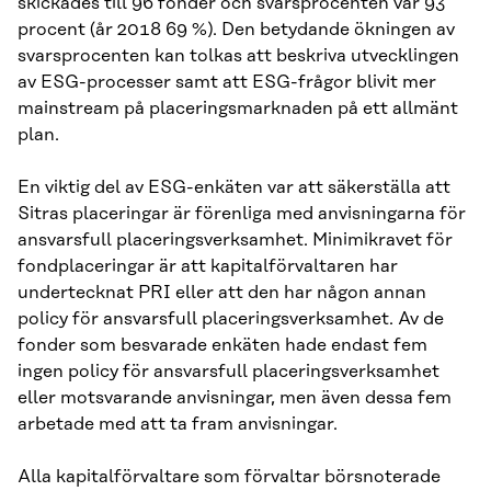
skickades till 96 fonder och svarsprocenten var 93
procent (år 2018 69 %). Den betydande ökningen av
svarsprocenten kan tolkas att beskriva utvecklingen
av ESG-processer samt att ESG-frågor blivit mer
mainstream på placeringsmarknaden på ett allmänt
plan.
En viktig del av ESG-enkäten var att säkerställa att
Sitras placeringar är förenliga med anvisningarna för
ansvarsfull placeringsverksamhet. Minimikravet för
fondplaceringar är att kapitalförvaltaren har
undertecknat PRI eller att den har någon annan
policy för ansvarsfull placeringsverksamhet. Av de
fonder som besvarade enkäten hade endast fem
ingen policy för ansvarsfull placeringsverksamhet
eller motsvarande anvisningar, men även dessa fem
arbetade med att ta fram anvisningar.
Alla kapitalförvaltare som förvaltar börsnoterade