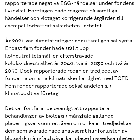
rapporterade negativa ESG-händelser under fondens
livscykel. Företagen hade reagerat på samtliga
händelser och vidtaget korrigerande åtgärder, till
exempel förbättrat säkerheten i arbetet.
År 2021 var klimatstrategier ännu tämligen sällsynta.
Endast fem fonder hade ställt upp
kolneutralitetsmål: en eftersträvade
koldioxidneutralitet år 2040, två år 2030 och två år
2050. Dock rapporterade redan en tredjedel av
fonderna om sina klimatrisker i enlighet med TCFD.
Fem fonder rapporterade också andelen s.k.
klimatpositiva företag.
Det var fortfarande ovanligt att rapportera
behandlingen av biologisk mångfald gällande
placeringsverksamhet, även om cirka en tredjedel av
dem som svarade hade analyserat hur förlusten av
biologisk mångfald påverkar placeringsverksamheten