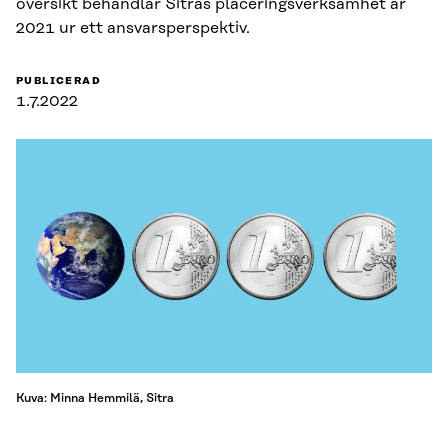
översikt behandlar Sitras placeringsverksamhet år
2021 ur ett ansvarsperspektiv.
PUBLICERAD
1.7.2022
Kuva: Minna Hemmilä, Sitra