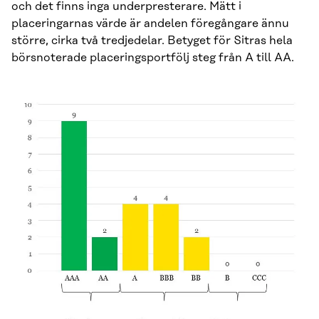
och det finns inga underpresterare. Mätt i
placeringarnas värde är andelen föregångare ännu
större, cirka två tredjedelar. Betyget för Sitras hela
börsnoterade placeringsportfölj steg från A till AA.