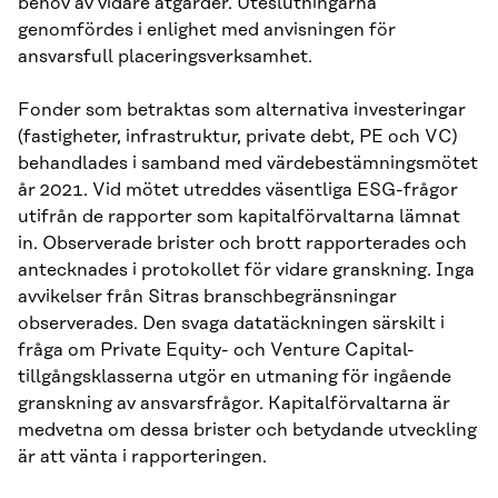
behov av vidare åtgärder. Uteslutningarna
genomfördes i enlighet med anvisningen för
ansvarsfull placeringsverksamhet.
Fonder som betraktas som alternativa investeringar
(fastigheter, infrastruktur, private debt, PE och VC)
behandlades i samband med värdebestämningsmötet
år 2021. Vid mötet utreddes väsentliga ESG-frågor
utifrån de rapporter som kapitalförvaltarna lämnat
in. Observerade brister och brott rapporterades och
antecknades i protokollet för vidare granskning. Inga
avvikelser från Sitras branschbegränsningar
observerades. Den svaga datatäckningen särskilt i
fråga om Private Equity- och Venture Capital-
tillgångsklasserna utgör en utmaning för ingående
granskning av ansvarsfrågor. Kapitalförvaltarna är
medvetna om dessa brister och betydande utveckling
är att vänta i rapporteringen.