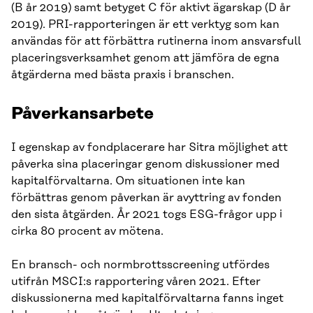
(B år 2019) samt betyget C för aktivt ägarskap (D år
2019). PRI-rapporteringen är ett verktyg som kan
användas för att förbättra rutinerna inom ansvarsfull
placeringsverksamhet genom att jämföra de egna
åtgärderna med bästa praxis i branschen.
Påverkansarbete
I egenskap av fondplacerare har Sitra möjlighet att
påverka sina placeringar genom diskussioner med
kapitalförvaltarna. Om situationen inte kan
förbättras genom påverkan är avyttring av fonden
den sista åtgärden. År 2021 togs ESG-frågor upp i
cirka 80 procent av mötena.
En bransch- och normbrottsscreening utfördes
utifrån MSCI:s rapportering våren 2021. Efter
diskussionerna med kapitalförvaltarna fanns inget