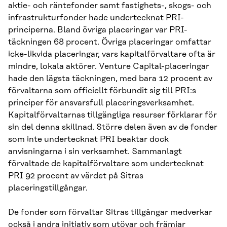
aktie- och räntefonder samt fastighets-, skogs- och
infrastrukturfonder hade undertecknat PRI-
principerna. Bland övriga placeringar var PRI-
täckningen 68 procent. Övriga placeringar omfattar
icke-likvida placeringar, vars kapitalförvaltare ofta är
mindre, lokala aktörer. Venture Capital-placeringar
hade den lägsta täckningen, med bara 12 procent av
förvaltarna som officiellt förbundit sig till PRI:s
principer för ansvarsfull placeringsverksamhet.
Kapitalförvaltarnas tillgängliga resurser förklarar för
sin del denna skillnad. Större delen även av de fonder
som inte undertecknat PRI beaktar dock
anvisningarna i sin verksamhet. Sammanlagt
förvaltade de kapitalförvaltare som undertecknat
PRI 92 procent av värdet på Sitras
placeringstillgångar.
De fonder som förvaltar Sitras tillgångar medverkar
också i andra initiativ som utövar och främjar