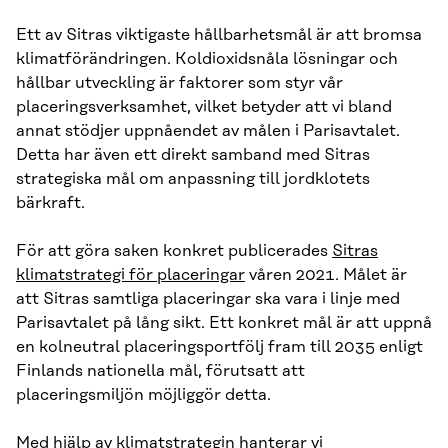
Ett av Sitras viktigaste hållbarhetsmål är att bromsa
klimatförändringen. Koldioxidsnåla lösningar och
hållbar utveckling är faktorer som styr vår
placeringsverksamhet, vilket betyder att vi bland
annat stödjer uppnåendet av målen i Parisavtalet.
Detta har även ett direkt samband med Sitras
strategiska mål om anpassning till jordklotets
bärkraft.
För att göra saken konkret publicerades
Sitras
klimatstrategi för placeringar
våren 2021. Målet är
att Sitras samtliga placeringar ska vara i linje med
Parisavtalet på lång sikt. Ett konkret mål är att uppnå
en kolneutral placeringsportfölj fram till 2035 enligt
Finlands nationella mål, förutsatt att
placeringsmiljön möjliggör detta.
Med hjälp av klimatstrategin hanterar vi