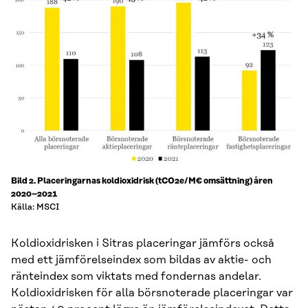
Bild 2. Placeringarnas koldioxidrisk (tCO2e/M€ omsättning) åren
2020–2021
Källa: MSCI
Koldioxidrisken i Sitras placeringar jämförs också
med ett jämförelseindex som bildas av aktie- och
ränteindex som viktats med fondernas andelar.
Koldioxidrisken för alla börsnoterade placeringar var