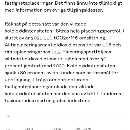
fastighetsplaceringar. Det finns ännu inte tillräckligt
med information om övriga tillgångsklasser.
Räknat på detta sätt var den viktade
koldioxidintensiteten i Sitras hela placeringsportfölj i
slutet av år 2021 110 tCO2e/M€ omsättning.
Aktieplaceringarnas koldioxidintensitet var 108 och
ränteplaceringarnas 113. Placeringsportföljens
viktade koldioxidintensitet sjönk med över 40
procent jämfört med 2020. Koldioxidintensiteten
sjönk i 80 procent av de fonder som är föremål för
uppföljning. I fråga om börsnoterade
fastighetsplaceringar ökade den viktade
koldioxidintensiteten när den ena av REIT-fonderna
fusionerades med en global indexfond.