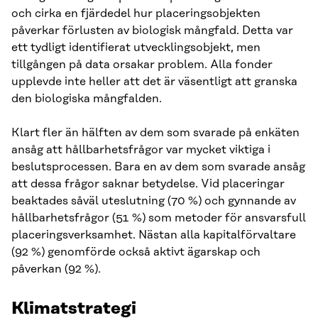
och cirka en fjärdedel hur placeringsobjekten
påverkar förlusten av biologisk mångfald. Detta var
ett tydligt identifierat utvecklingsobjekt, men
tillgången på data orsakar problem. Alla fonder
upplevde inte heller att det är väsentligt att granska
den biologiska mångfalden.
Klart fler än hälften av dem som svarade på enkäten
ansåg att hållbarhetsfrågor var mycket viktiga i
beslutsprocessen. Bara en av dem som svarade ansåg
att dessa frågor saknar betydelse. Vid placeringar
beaktades såväl uteslutning (70 %) och gynnande av
hållbarhetsfrågor (51 %) som metoder för ansvarsfull
placeringsverksamhet. Nästan alla kapitalförvaltare
(92 %) genomförde också aktivt ägarskap och
påverkan (92 %).
Klimatstrategi