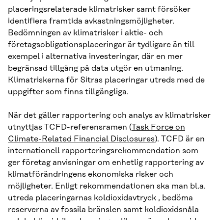
placeringsrelaterade klimatrisker samt försöker
identifiera framtida avkastningsmöjligheter.
Bedömningen av klimatrisker i aktie- och
företagsobligationsplaceringar är tydligare än till
exempel i alternativa investeringar, där en mer
begränsad tillgång på data utgör en utmaning.
Klimatriskerna för Sitras placeringar utreds med de
uppgifter som finns tillgängliga.
När det gäller rapportering och analys av klimatrisker
utnyttjas TCFD-referensramen (
Task Force on
Climate-Related Financial Disclosures
). TCFD är en
internationell rapporteringsrekommendation som
ger företag anvisningar om enhetlig rapportering av
klimatförändringens ekonomiska risker och
möjligheter. Enligt rekommendationen ska man bl.a.
utreda placeringarnas koldioxidavtryck , bedöma
reserverna av fossila bränslen samt koldioxidsnåla