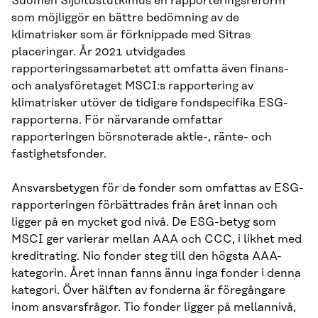
Suomen Sijoitustutkimus en rapporteringsreform
som möjliggör en bättre bedömning av de
klimatrisker som är förknippade med Sitras
placeringar. År 2021 utvidgades
rapporteringssamarbetet att omfatta även finans-
och analysföretaget MSCI:s rapportering av
klimatrisker utöver de tidigare fondspecifika ESG-
rapporterna. För närvarande omfattar
rapporteringen börsnoterade aktie-, ränte- och
fastighetsfonder.
Ansvarsbetygen för de fonder som omfattas av ESG-
rapporteringen förbättrades från året innan och
ligger på en mycket god nivå. De ESG-betyg som
MSCI ger varierar mellan AAA och CCC, i likhet med
kreditrating. Nio fonder steg till den högsta AAA-
kategorin. Året innan fanns ännu inga fonder i denna
kategori. Över hälften av fonderna är föregångare
inom ansvarsfrågor. Tio fonder ligger på mellannivå,