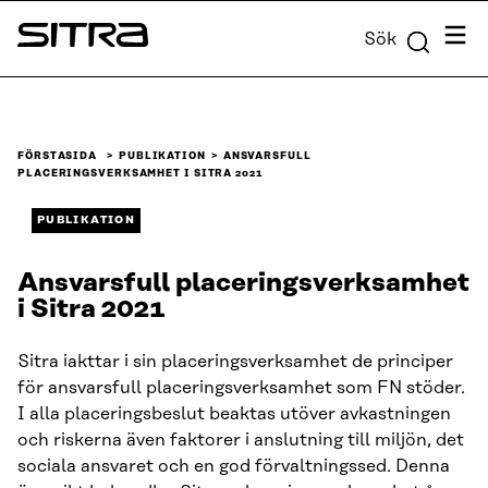
Skip to
Meny
Sök
content
Sitra
↓
FÖRSTASIDA
PUBLIKATION
ANSVARSFULL
PLACERINGSVERKSAMHET I SITRA 2021
PUBLIKATION
Ansvarsfull placeringsverksamhet
i Sitra 2021
Sitra iakttar i sin placeringsverksamhet de principer
för ansvarsfull placeringsverksamhet som FN stöder.
I alla placeringsbeslut beaktas utöver avkastningen
och riskerna även faktorer i anslutning till miljön, det
sociala ansvaret och en god förvaltningssed. Denna