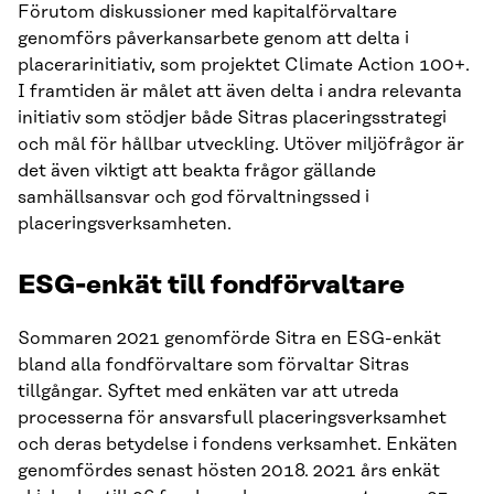
Förutom diskussioner med kapitalförvaltare
genomförs påverkansarbete genom att delta i
placerarinitiativ, som projektet Climate Action 100+.
I framtiden är målet att även delta i andra relevanta
initiativ som stödjer både Sitras placeringsstrategi
och mål för hållbar utveckling. Utöver miljöfrågor är
det även viktigt att beakta frågor gällande
samhällsansvar och god förvaltningssed i
placeringsverksamheten.
ESG-enkät
till fondförvaltare
Sommaren 2021 genomförde Sitra en ESG-enkät
bland alla fondförvaltare som förvaltar Sitras
tillgångar. Syftet med enkäten var att utreda
processerna för ansvarsfull placeringsverksamhet
och deras betydelse i fondens verksamhet. Enkäten
genomfördes senast hösten 2018. 2021 års enkät