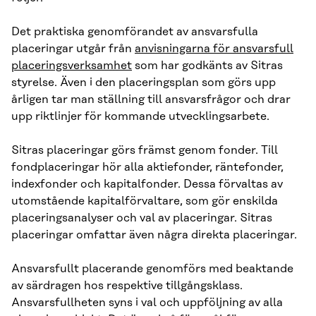
Det praktiska genomförandet av ansvarsfulla
placeringar utgår från
anvisningarna för ansvarsfull
placeringsverksamhet
som har godkänts av Sitras
styrelse. Även i den placeringsplan som görs upp
årligen tar man ställning till ansvarsfrågor och drar
upp riktlinjer för kommande utvecklingsarbete.
Sitras placeringar görs främst genom fonder. Till
fondplaceringar hör alla aktiefonder, räntefonder,
indexfonder och kapitalfonder. Dessa förvaltas av
utomstående kapitalförvaltare, som gör enskilda
placeringsanalyser och val av placeringar. Sitras
placeringar omfattar även några direkta placeringar.
Ansvarsfullt placerande genomförs med beaktande
av särdragen hos respektive tillgångsklass.
Ansvarsfullheten syns i val och uppföljning av alla