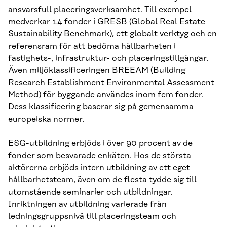
ansvarsfull placeringsverksamhet. Till exempel
medverkar 14 fonder i GRESB (Global Real Estate
Sustainability Benchmark), ett globalt verktyg och en
referensram för att bedöma hållbarheten i
fastighets-, infrastruktur- och placeringstillgångar.
Även miljöklassificeringen BREEAM (Building
Research Establishment Environmental Assessment
Method) för byggande användes inom fem fonder.
Dess klassificering baserar sig på gemensamma
europeiska normer.
ESG-utbildning erbjöds i över 90 procent av de
fonder som besvarade enkäten. Hos de största
aktörerna erbjöds intern utbildning av ett eget
hållbarhetsteam, även om de flesta tydde sig till
utomstående seminarier och utbildningar.
Inriktningen av utbildning varierade från
ledningsgruppsnivå till placeringsteam och