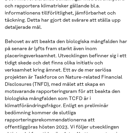
och rapportera klimatrisker gällande bl.a.
informationens tillförlitlighet, jämförbarhet och
täckning. Detta har gjort det svårare att ställa upp
detaljerade mål.
Behovet av att beakta den biologiska mångfalden har
på senare år lyfts fram starkt även inom
placeringsverksamhet. Utvecklingen befinner sig i ett
tidigt skede och det finns olika initiativ och
verksamhet kring ämnet. Ett av de mer seriösa
projekten är Taskforce on Nature-related Financial
Disclosures (TNFD), med målet att skapa en
motsvarande rapporteringsram för att beakta den
biologiska mångfalden som TCFD är i
klimatförändringsfrågor. Enligt en preliminär
bedömning kommer de slutliga
rapporteringsrekommendationerna att
offentliggöras hösten 2023. Vi följer utvecklingen