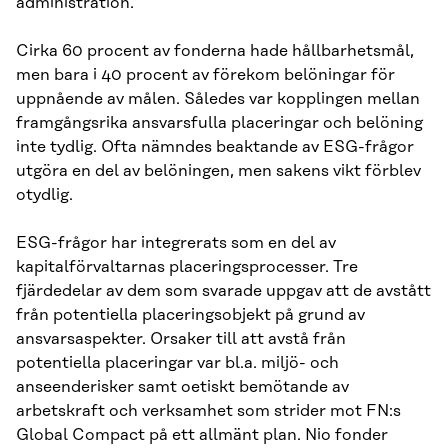
administration.
Cirka 60 procent av fonderna hade hållbarhetsmål,
men bara i 40 procent av förekom belöningar för
uppnående av målen. Således var kopplingen mellan
framgångsrika ansvarsfulla placeringar och belöning
inte tydlig. Ofta nämndes beaktande av ESG-frågor
utgöra en del av belöningen, men sakens vikt förblev
otydlig.
ESG-frågor har integrerats som en del av
kapitalförvaltarnas placeringsprocesser. Tre
fjärdedelar av dem som svarade uppgav att de avstått
från potentiella placeringsobjekt på grund av
ansvarsaspekter. Orsaker till att avstå från
potentiella placeringar var bl.a. miljö- och
anseenderisker samt oetiskt bemötande av
arbetskraft och verksamhet som strider mot FN:s
Global Compact på ett allmänt plan. Nio fonder