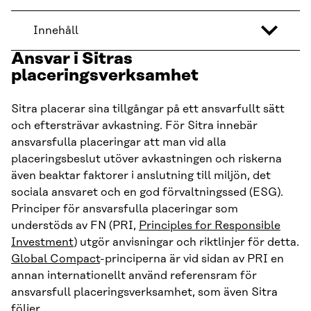
Innehåll
Ansvar i Sitras
placeringsverksamhet
Sitra placerar sina tillgångar på ett ansvarfullt sätt
och eftersträvar avkastning. För Sitra innebär
ansvarsfulla placeringar att man vid alla
placeringsbeslut utöver avkastningen och riskerna
även beaktar faktorer i anslutning till miljön, det
sociala ansvaret och en god förvaltningssed (ESG).
Principer för ansvarsfulla placeringar som
understöds av FN (PRI,
Principles for Responsible
Investment
) utgör anvisningar och riktlinjer för detta.
Global Compact
-principerna är vid sidan av PRI en
annan internationellt använd referensram för
ansvarsfull placeringsverksamhet, som även Sitra
följer.