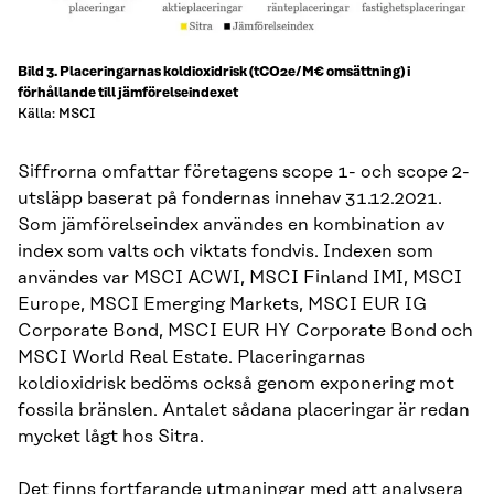
Bild 3. Placeringarnas koldioxidrisk (tCO2e/M€ omsättning) i
förhållande till jämförelseindexet
Källa: MSCI
Siffrorna omfattar företagens scope 1- och scope 2-
utsläpp baserat på fondernas innehav 31.12.2021.
Som jämförelseindex användes en kombination av
index som valts och viktats fondvis. Indexen som
användes var MSCI ACWI, MSCI Finland IMI, MSCI
Europe, MSCI Emerging Markets, MSCI EUR IG
Corporate Bond, MSCI EUR HY Corporate Bond och
MSCI World Real Estate. Placeringarnas
koldioxidrisk bedöms också genom exponering mot
fossila bränslen. Antalet sådana placeringar är redan
mycket lågt hos Sitra.
Det finns fortfarande utmaningar med att analysera