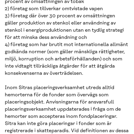
procent av omsättningen av tobak
2) företag som tillverkar omtvistade vapen
3) företag där över 30 procent av omsättningen
gäller produktion av stenkol eller användning av
stenkol i energiproduktionen utan en tydlig strategi
för att minska dess användning och
4) företag som har brutit mot internationella allmänt
godkända normer (som gäller mänskliga rättigheter,
miljö, korruption och arbetsförhållanden) och som
inte vidtagit tillräckliga åtgärder för att åtgärda
konsekvenserna av överträdelsen.
Inom Sitras placeringsverksamhet utreds alltid
hemorterna för de fonder som övervägs som
placeringsobjekt. Anvisningarna för ansvarsfull
placeringsverksamhet uppdaterades i fråga om de
hemorter som accepteras inom fondplaceringar.
Sitra kan inte göra placeringar i fonder som är
registrerade i skatteparadis. Vid definitionen av dessa