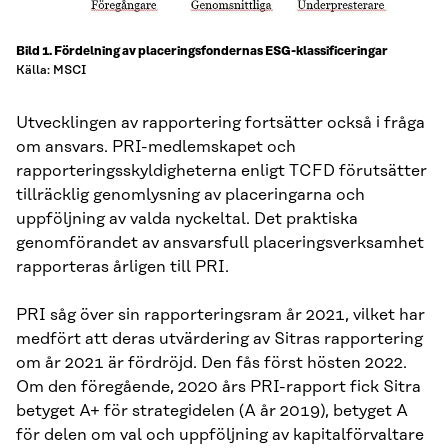
Bild 1. Fördelning av placeringsfondernas ESG-klassificeringar
Källa: MSCI
Utvecklingen av rapportering fortsätter också i fråga
om ansvars. PRI-medlemskapet och
rapporteringsskyldigheterna enligt TCFD förutsätter
tillräcklig genomlysning av placeringarna och
uppföljning av valda nyckeltal. Det praktiska
genomförandet av ansvarsfull placeringsverksamhet
rapporteras årligen till PRI.
PRI såg över sin rapporteringsram år 2021, vilket har
medfört att deras utvärdering av Sitras rapportering
om år 2021 är fördröjd. Den fås först hösten 2022.
Om den föregående, 2020 års PRI-rapport fick Sitra
betyget A+ för strategidelen (A år 2019), betyget A
för delen om val och uppföljning av kapitalförvaltare