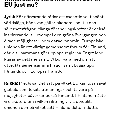
EU just nu?
Jyrki:
För närvarande råder ett exceptionellt spänt
världsläge, både vad gäller ekonomi, politik och
säkerhetsfrågor. Många förändringskrafter är också
inspirerande, till exempel den gröna övergången och
ökade möjligheter inom dataekonomin. Europeiska
unionen är ett viktigt gemensamt forum för Finland,
där vi tillsammans gör upp spelreglerna. Inget land
klarar av detta ensamt. Vi bör vara med om att
utveckla gemensamma frågor samt bygga upp
Finlands och Europas framtid.
Riikka:
Precis så. Det sätt på vilket EU kan lösa såväl
globala som lokala utmaningar och ta vara på
möjligheter påverkar också Finland. I Finland måste
vi diskutera om i vilken riktning vi vill utveckla
unionen och på vilket sätt Finland deltar i detta.