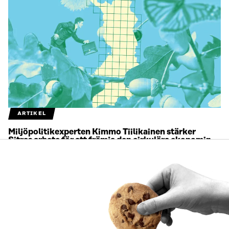
ARTIKEL
Miljöpolitikexperten Kimmo Tiilikainen stärker
Sitras arbete för att främja den cirkulära ekonomin
18.6.2026