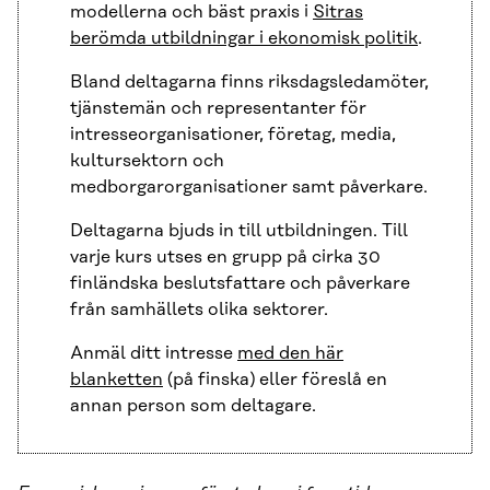
modellerna och bäst praxis i
Sitras
berömda utbildningar i ekonomisk politik
.
Bland deltagarna finns riksdagsledamöter,
tjänstemän och representanter för
intresseorganisationer, företag, media,
kultursektorn och
medborgarorganisationer samt påverkare.
Deltagarna bjuds in till utbildningen. Till
varje kurs utses en grupp på cirka 30
finländska beslutsfattare och påverkare
från samhällets olika sektorer.
Anmäl ditt intresse
med den här
blanketten
(på finska) eller föreslå en
annan person som deltagare.