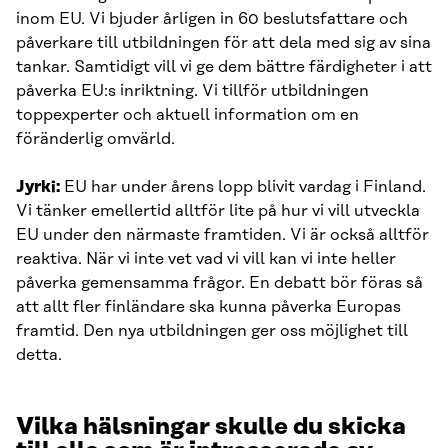
inom EU. Vi bjuder årligen in 60 beslutsfattare och
påverkare till utbildningen för att dela med sig av sina
tankar. Samtidigt vill vi ge dem bättre färdigheter i att
påverka EU:s inriktning. Vi tillför utbildningen
toppexperter och aktuell information om en
föränderlig omvärld.
Jyrki:
EU har under årens lopp blivit vardag i Finland.
Vi tänker emellertid alltför lite på hur vi vill utveckla
EU under den närmaste framtiden. Vi är också alltför
reaktiva. När vi inte vet vad vi vill kan vi inte heller
påverka gemensamma frågor. En debatt bör föras så
att allt fler finländare ska kunna påverka Europas
framtid. Den nya utbildningen ger oss möjlighet till
detta.
Vilka hälsningar skulle du skicka