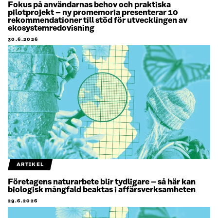
Fokus på användarnas behov och praktiska
pilotprojekt – ny promemoria presenterar 10
rekommendationer till stöd för utvecklingen av
ekosystemredovisning
30.6.2026
ARTIKEL
Företagens naturarbete blir tydligare – så här kan
biologisk mångfald beaktas i affärsverksamheten
29.6.2026