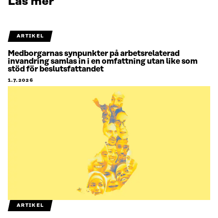
Läs mer
ARTIKEL
Medborgarnas synpunkter på arbetsrelaterad
invandring samlas in i en omfattning utan like som
stöd för beslutsfattandet
1.7.2026
ARTIKEL