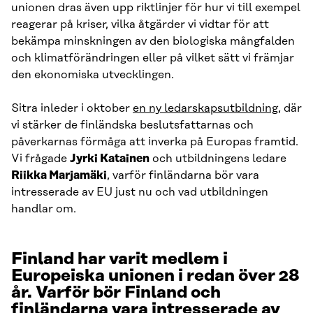
unionen dras även upp riktlinjer för hur vi till exempel
reagerar på kriser, vilka åtgärder vi vidtar för att
bekämpa minskningen av den biologiska mångfalden
och klimatförändringen eller på vilket sätt vi främjar
den ekonomiska utvecklingen.
Sitra inleder i oktober
en ny ledarskapsutbildning
, där
vi stärker de finländska beslutsfattarnas och
påverkarnas förmåga att inverka på Europas framtid.
Vi frågade
Jyrki Katainen
och utbildningens ledare
Riikka Marjamäki
, varför finländarna bör vara
intresserade av EU just nu och vad utbildningen
handlar om.
Finland har varit medlem i
Europeiska unionen i redan över 28
år. Varför bör Finland och
finländarna vara intresserade av