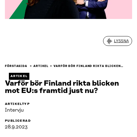
LYSSNA
FÖRSTASIDA
ARTIKEL
VARFÖR BÖR FINLAND RIKTA BLICKEN…
ARTIKEL
Varför bör Finland rikta blicken
mot EU:s framtid just nu?
ARTIKELTYP
Intervju
PUBLICERAD
28.9.2023