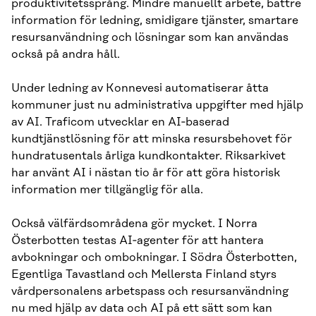
produktivitetssprång. Mindre manuellt arbete, bättre
information för ledning, smidigare tjänster, smartare
resursanvändning och lösningar som kan användas
också på andra håll.
Under ledning av Konnevesi automatiserar åtta
kommuner just nu administrativa uppgifter med hjälp
av AI. Traficom utvecklar en AI‑baserad
kundtjänstlösning för att minska resursbehovet för
hundratusentals årliga kundkontakter. Riksarkivet
har använt AI i nästan tio år för att göra historisk
information mer tillgänglig för alla.
Också välfärdsområdena gör mycket. I Norra
Österbotten testas AI‑agenter för att hantera
avbokningar och ombokningar. I Södra Österbotten,
Egentliga Tavastland och Mellersta Finland styrs
vårdpersonalens arbetspass och resursanvändning
nu med hjälp av data och AI på ett sätt som kan