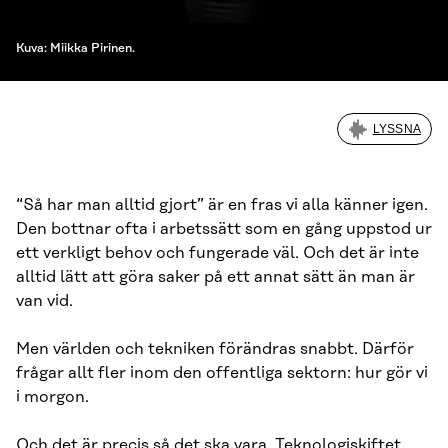
Kuva: Miikka Pirinen.
LYSSNA
“Så har man alltid gjort” är en fras vi alla känner igen.
Den bottnar ofta i arbetssätt som en gång uppstod ur
ett verkligt behov och fungerade väl. Och det är inte
alltid lätt att göra saker på ett annat sätt än man är
van vid.
Men världen och tekniken förändras snabbt. Därför
frågar allt fler inom den offentliga sektorn: hur gör vi
i morgon.
Och det är precis så det ska vara. Teknologiskiftet