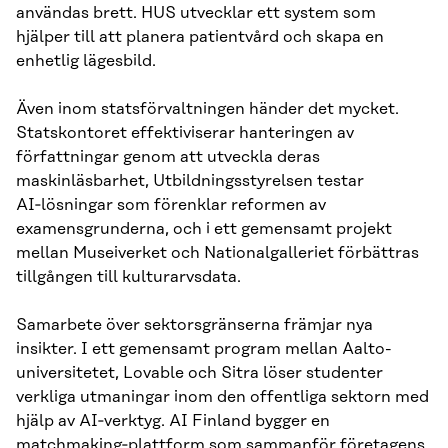
användas brett. HUS utvecklar ett system som
hjälper till att planera patientvård och skapa en
enhetlig lägesbild.
Även inom statsförvaltningen händer det mycket.
Statskontoret effektiviserar hanteringen av
författningar genom att utveckla deras
maskinläsbarhet, Utbildningsstyrelsen testar
AI‑lösningar som förenklar reformen av
examensgrunderna, och i ett gemensamt projekt
mellan Museiverket och Nationalgalleriet förbättras
tillgången till kulturarvsdata.
Samarbete över sektorsgränserna främjar nya
insikter. I ett gemensamt program mellan Aalto-
universitetet, Lovable och Sitra löser studenter
verkliga utmaningar inom den offentliga sektorn med
hjälp av AI‑verktyg. AI Finland bygger en
matchmaking‑plattform som sammanför företagens