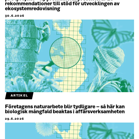
rekommendationer till stöd för utvecklingen av
ekosystemredovisning
30.6.2026
ARTIKEL
Företagens naturarbete blir tydligare – så här kan
biologisk mångfald beaktas i affärsverksamheten
29.6.2026