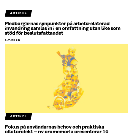
ARTIKEL
Medborgarnas synpunkter på arbetsrelaterad
invandring samlas in i en omfattning utan like som
stöd för beslutsfattandet
1.7.2026
ARTIKEL
Fokus på användarnas behov och praktiska
pilotprojekt – ny promemoria presenterar 10