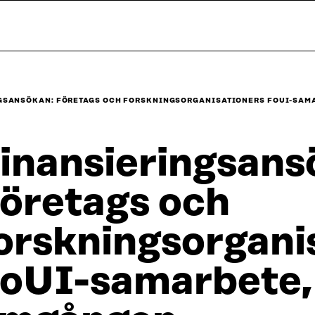
GSANSÖKAN: FÖRETAGS OCH FORSKNINGSORGANISATIONERS FOUI-SAM
inansieringsans
öretags och
orskningsorgani
oUI-samarbete,