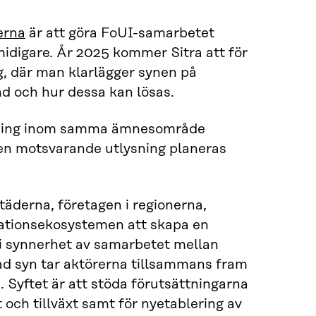
erna
är att göra FoUI-samarbetet
idigare. År 2025 kommer Sitra att för
g, där man klarlägger synen på
d och hur dessa kan lösas.
lysning inom samma ämnesområde
en motsvarande utlysning planeras
städerna, företagen i regionerna,
vationsekosystemen att skapa en
 i synnerhet av samarbetet mellan
ad syn tar aktörerna tillsammans fram
 Syftet är att stöda förutsättningarna
 och tillväxt samt för nyetablering av