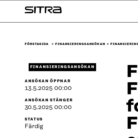
Skip to
Sitra
content
↓
FÖRSTASIDA
FINANSIERINGSANSÖKAN
FINANSIERIN
F
FINANSIERINGSANSÖKAN
ANSÖKAN ÖPPNAR
F
13.5.2025 00:00
f
ANSÖKAN STÄNGER
30.5.2025 00:00
F
STATUS
Färdig