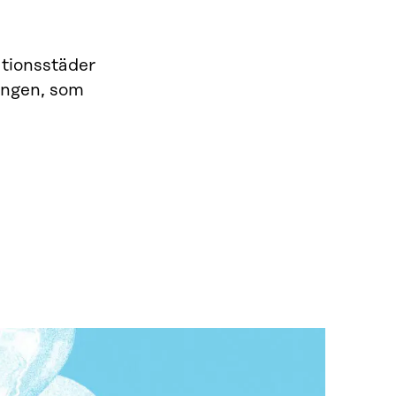
ationsstäder
ingen, som