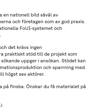
en nationell bild såväl av
erna och företagen som av god praxis.
nationella FoUI-systemet och
.
 och det krävs ingen
a praktiskt stöd till de projekt som
 sökande uppger i ansökan. Stödet kan
ormationsproduktion och sparrning med
ill högst sex aktörer.
a på finska. Önskar du få materialet på
).