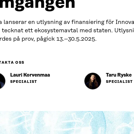
mgången
a lanserar en utlysning av finansiering för Innov
 tecknat ett ekosystemavtal med staten. Utlysn
rdes på prov, pågick 13.–30.5.2025.
TAKTA OSS
Lauri Korvenmaa
Taru Ryske
SPECIALIST
SPECIALIST