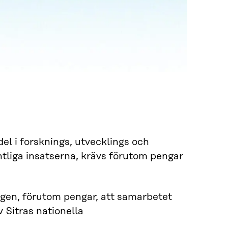
el i forsknings, utvecklings och
ntliga insatserna, krävs förutom pengar
etagen, förutom pengar, att samarbetet
 Sitras nationella