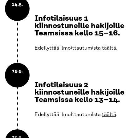
14.5.
Infotilaisuus 1
kiinnostuneille hakijoille
Teamsissa kello 15–16.
Edellyttää ilmoittautumista
täältä
.
19.5.
Infotilaisuus 2
kiinnostuneille hakijoille
Teamsissa kello 13–14.
Edellyttää ilmoittautumista
täältä
.
23.5.