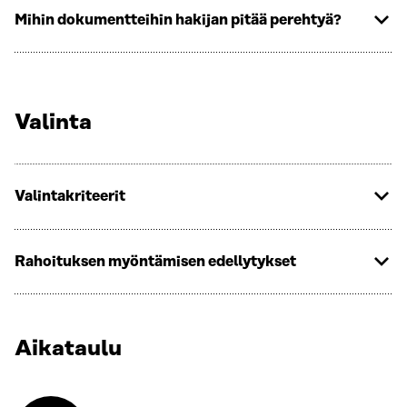
Mihin dokumentteihin hakijan pitää perehtyä?
Valinta
Valintakriteerit
Rahoituksen myöntämisen edellytykset
Aikataulu