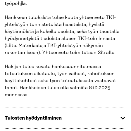
työpohjia.
Hankkeen tuloksista tulee koota yhteenveto TKI-
yhteistyön tunnistetuista haasteista, hyvistä
käytännöistä ja kokeiluideoista, sekä työn taustalla
hyödynnetyistä tiedoista alueen TKI-toiminnasta
(Liite: Materiaaleja TKI-yhteistyön näkymän
rakentamiseen). Yhteenveto toimitetaan Sitralle.
Hakijan tulee kuvata hankesuunnitelmassa
toteutuksen aikataulu, työn vaiheet, rahoituksen
käyttökohteet sekä työn toteutuksesta vastaavat
tahot. Hankkeiden tulee olla valmiita 8.12.2025
mennessä.
Tulosten hyödyntäminen