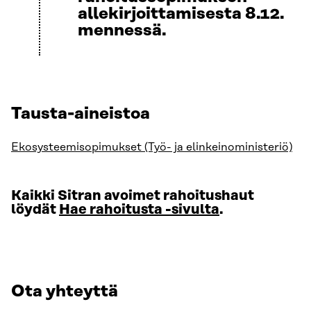
allekirjoittamisesta 8.12.
mennessä.
Tausta-aineistoa
Ekosysteemisopimukset (Työ- ja elinkeinoministeriö)
Kaikki Sitran avoimet rahoitushaut
löydät
Hae rahoitusta -sivulta
.
Ota yhteyttä