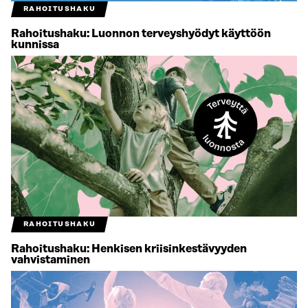
RAHOITUSHAKU
Rahoitushaku: Luonnon terveyshyödyt käyttöön
kunnissa
RAHOITUSHAKU
Rahoitushaku: Henkisen kriisinkestävyyden
vahvistaminen