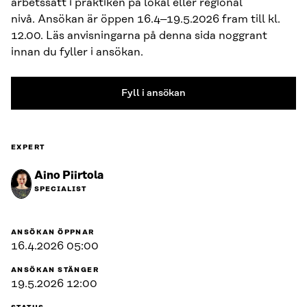
arbetssätt i praktiken på lokal eller regional
nivå. Ansökan är öppen 16.4–19.5.2026 fram till kl.
12.00. Läs anvisningarna på denna sida noggrant
innan du fyller i ansökan.
Fyll i ansökan
EXPERT
Aino Piirtola
SPECIALIST
ANSÖKAN ÖPPNAR
16.4.2026 05:00
ANSÖKAN STÄNGER
19.5.2026 12:00