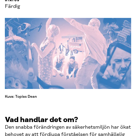
STATUS
Färdig
Kuva: Topias Dean
Vad handlar det om?
Den snabba förändringen av säkerhetsmiljön har ökat
behovet av att fördjupa förståelsen för samhällelig