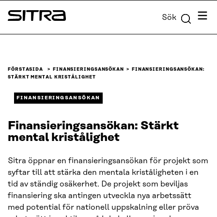
Skip to
Meny
Sök
content
Sitra
↓
FÖRSTASIDA
FINANSIERINGSANSÖKAN
FINANSIERINGSANSÖKAN:
STÄRKT MENTAL KRISTÅLIGHET
FINANSIERINGSANSÖKAN
Finansieringsansökan: Stärkt
mental kristålighet
Sitra öppnar en finansieringsansökan för projekt som
syftar till att stärka den mentala kriståligheten i en
tid av ständig osäkerhet. De projekt som beviljas
finansiering ska antingen utveckla nya arbetssätt
med potential för nationell uppskalning eller pröva