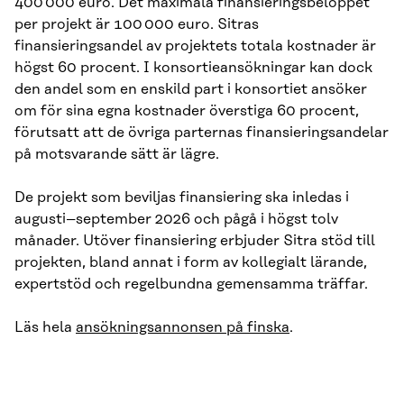
400 000 euro. Det maximala finansieringsbeloppet
per projekt är 100 000 euro. Sitras
finansieringsandel av projektets totala kostnader är
högst 60 procent. I konsortieansökningar kan dock
den andel som en enskild part i konsortiet ansöker
om för sina egna kostnader överstiga 60 procent,
förutsatt att de övriga parternas finansieringsandelar
på motsvarande sätt är lägre.
De projekt som beviljas finansiering ska inledas i
augusti–september 2026 och pågå i högst tolv
månader. Utöver finansiering erbjuder Sitra stöd till
projekten, bland annat i form av kollegialt lärande,
expertstöd och regelbundna gemensamma träffar.
Läs hela
ansökningsannonsen på finska
.