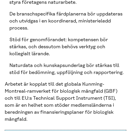
styra företagens naturarbete.
De branschspecifika färdplanerna bör uppdateras
och utvidgas i en koordinerad, ministerieledd
process.
Stöd för genomförandet: kompetensen bör
stärkas, och dessutom behövs verktyg och
kollegialt lärande.
Naturdata och kunskapsunderlag bör stärkas till
stöd för bedömning, uppföljning och rapportering.
Arbetet är kopplat till det globala Kunming-
Montreal-ramverket för biologisk mångfald (GBF)
och till EU:s Technical Support Instrument (TSI),
som är en helhet som stöder medlemsländerna i
beredningen av finansieringsplaner för biologisk
mångfald.