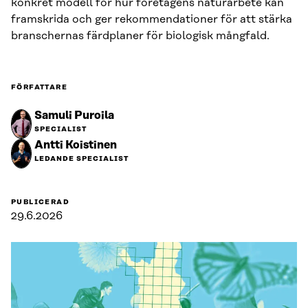
konkret modell för hur företagens naturarbete kan
framskrida och ger rekommendationer för att stärka
branschernas färdplaner för biologisk mångfald.
FÖRFATTARE
Samuli Puroila
SPECIALIST
Antti Koistinen
LEDANDE SPECIALIST
PUBLICERAD
29.6.2026