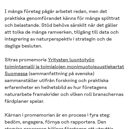
I många företag pågår arbetet redan, men det
praktiska genomförandet känns för många splittrat
och belastande. Stöd behövs särskilt när det gäller
att tolka de många ramverken, tillgång till data och
integrering av naturperspektiv i strategin och de
dagliga besluten.
Sitras promemoria
Yritysten luontotyön
toimintamalli ja toimialojen monimuotoisuustiekartat
Suomessa
(sammanfattning på svenska)
sammanställer utifrån forskning och praktiska
erfarenheter en helhetsbild av hur företagens
naturarbete framskrider och vilken roll branschernas
färdplaner spelar.
Kärnan i promemorian är en process i fyra steg:
bedöm, engagera, förnya och rapportera. Den