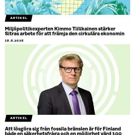
ARTIKEL
Miljöpolitikexperten Kimmo Tiilikainen stärker
Sitras arbete för att främja den cirkulära ekonomin
18.6.2026
ARTIKEL
Att lösgöra sig från fossila bränslen är för Finland
både en säkerhetsfråga och en möjlighet värd 100