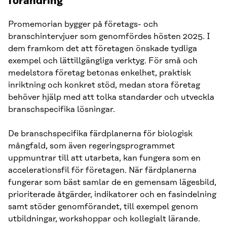
förändring
Promemorian bygger på företags- och
branschintervjuer som genomfördes hösten 2025. I
dem framkom det att företagen önskade tydliga
exempel och lättillgängliga verktyg. För små och
medelstora företag betonas enkelhet, praktisk
inriktning och konkret stöd, medan stora företag
behöver hjälp med att tolka standarder och utveckla
branschspecifika lösningar.
De branschspecifika färdplanerna för biologisk
mångfald, som även regeringsprogrammet
uppmuntrar till att utarbeta, kan fungera som en
accelerationsfil för företagen. När färdplanerna
fungerar som bäst samlar de en gemensam lägesbild,
prioriterade åtgärder, indikatorer och en fasindelning
samt stöder genomförandet, till exempel genom
utbildningar, workshoppar och kollegialt lärande.