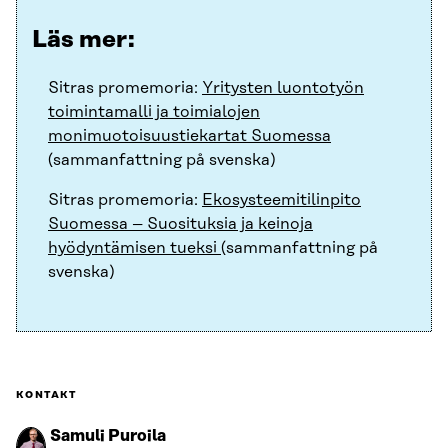
Läs mer:
Sitras promemoria:
Yritysten luontotyön
toimintamalli ja toimialojen
monimuotoisuustiekartat Suomessa
(sammanfattning på svenska)
Sitras promemoria:
Ekosysteemitilinpito
Suomessa – Suosituksia ja keinoja
hyödyntämisen tueksi
(sammanfattning på
svenska)
KONTAKT
Samuli Puroila