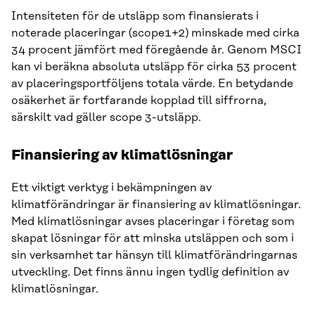
Intensiteten för de utsläpp som finansierats i
noterade placeringar (scope1+2) minskade med cirka
34 procent jämfört med föregående år. Genom MSCI
kan vi beräkna absoluta utsläpp för cirka 53 procent
av placeringsportföljens totala värde. En betydande
osäkerhet är fortfarande kopplad till siffrorna,
särskilt vad gäller scope 3-utsläpp.
Finansiering av klimatlösningar
Ett viktigt verktyg i bekämpningen av
klimatförändringar är finansiering av klimatlösningar.
Med klimatlösningar avses placeringar i företag som
skapat lösningar för att minska utsläppen och som i
sin verksamhet tar hänsyn till klimatförändringarnas
utveckling. Det finns ännu ingen tydlig definition av
klimatlösningar.