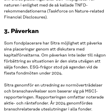
naturen i enlighet med de så kallade TNFD-
rekommendationerna (Taskforce on Nature-related
Financial Disclosures).
3.
Påverkan
Som fondplacerare har Sitra möjlighet att påverka
sina placeringar genom att diskutera med
kapitalförvaltarna. Om påverkan inte leder till någon
förbättring av situationen är den sista utvägen att
sälja fonden. ESG-frågor stod på agendan vid de
flesta fondmöten under 2024.
Sitra genomför en utredning av normöverträdelser
och branschavvikelser som baserar sig på MSCI-
rapporteringen. Rapporteringen omfattar noterade
aktie- och räntefonder. År 2024 genomfördes
branschrelaterade uteslutningar i alla fonder.