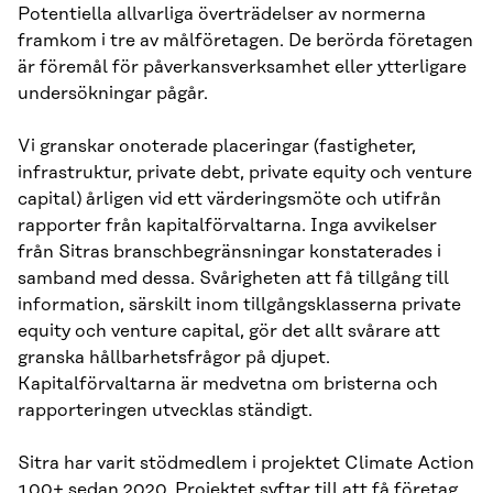
Potentiella allvarliga överträdelser av normerna
framkom i tre av målföretagen. De berörda företagen
är föremål för påverkansverksamhet eller ytterligare
undersökningar pågår.
Vi granskar onoterade placeringar (fastigheter,
infrastruktur, private debt, private equity och venture
capital) årligen vid ett värderingsmöte och utifrån
rapporter från kapitalförvaltarna. Inga avvikelser
från Sitras branschbegränsningar konstaterades i
samband med dessa. Svårigheten att få tillgång till
information, särskilt inom tillgångsklasserna private
equity och venture capital, gör det allt svårare att
granska hållbarhetsfrågor på djupet.
Kapitalförvaltarna är medvetna om bristerna och
rapporteringen utvecklas ständigt.
Sitra har varit stödmedlem i projektet Climate Action
100+ sedan 2020. Projektet syftar till att få företag