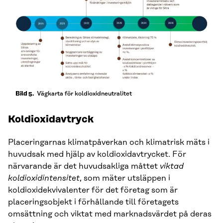
Vägkarta för koldioxidneutralitet
Bild 5.
Koldioxidavtryck
Placeringarnas klimatpåverkan och klimatrisk mäts i
huvudsak med hjälp av koldioxidavtrycket. För
närvarande är det huvudsakliga måttet
viktad
koldioxidintensitet
, som mäter utsläppen i
koldioxidekvivalenter för det företag som är
placeringsobjekt i förhållande till företagets
omsättning och viktat med marknadsvärdet på deras