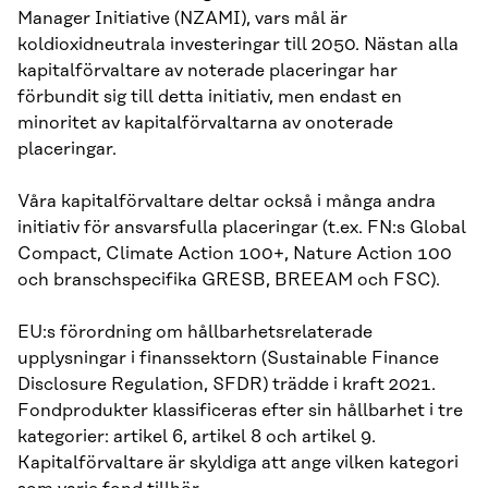
Manager Initiative (NZAMI), vars mål är
koldioxidneutrala investeringar till 2050. Nästan alla
kapitalförvaltare av noterade placeringar har
förbundit sig till detta initiativ, men endast en
minoritet av kapitalförvaltarna av onoterade
placeringar.
Våra kapitalförvaltare deltar också i många andra
initiativ för ansvarsfulla placeringar (t.ex. FN:s Global
Compact, Climate Action 100+, Nature Action 100
och branschspecifika GRESB, BREEAM och FSC).
EU:s förordning om hållbarhetsrelaterade
upplysningar i finanssektorn (Sustainable Finance
Disclosure Regulation, SFDR) trädde i kraft 2021.
Fondprodukter klassificeras efter sin hållbarhet i tre
kategorier: artikel 6, artikel 8 och artikel 9.
Kapitalförvaltare är skyldiga att ange vilken kategori