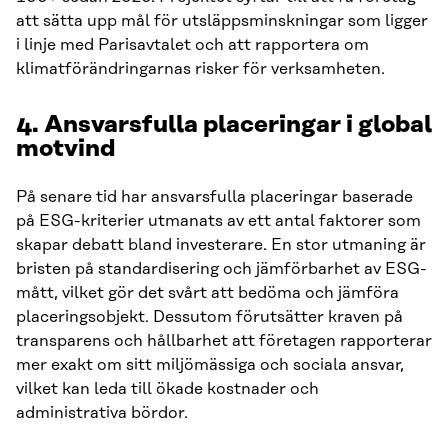
att sätta upp mål för utsläppsminskningar som ligger
i linje med Parisavtalet och att rapportera om
klimatförändringarnas risker för verksamheten.
4. Ansvarsfulla placeringar i global
motvind
På senare tid har ansvarsfulla placeringar baserade
på ESG-kriterier utmanats av ett antal faktorer som
skapar debatt bland investerare. En stor utmaning är
bristen på standardisering och jämförbarhet av ESG-
mått, vilket gör det svårt att bedöma och jämföra
placeringsobjekt. Dessutom förutsätter kraven på
transparens och hållbarhet att företagen rapporterar
mer exakt om sitt miljömässiga och sociala ansvar,
vilket kan leda till ökade kostnader och
administrativa bördor.