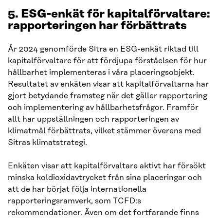
5.
ESG-enkät för kapitalförvaltare:
rapporteringen har förbättrats
År 2024 genomförde Sitra en ESG-enkät riktad till
kapitalförvaltare för att fördjupa förståelsen för hur
hållbarhet implementeras i våra placeringsobjekt.
Resultatet av enkäten visar att kapitalförvaltarna har
gjort betydande framsteg när det gäller rapportering
och implementering av hållbarhetsfrågor. Framför
allt har uppställningen och rapporteringen av
klimatmål förbättrats, vilket stämmer överens med
Sitras klimatstrategi.
Enkäten visar att kapitalförvaltare aktivt har försökt
minska koldioxidavtrycket från sina placeringar och
att de har börjat följa internationella
rapporteringsramverk, som TCFD:s
rekommendationer. Även om det fortfarande finns