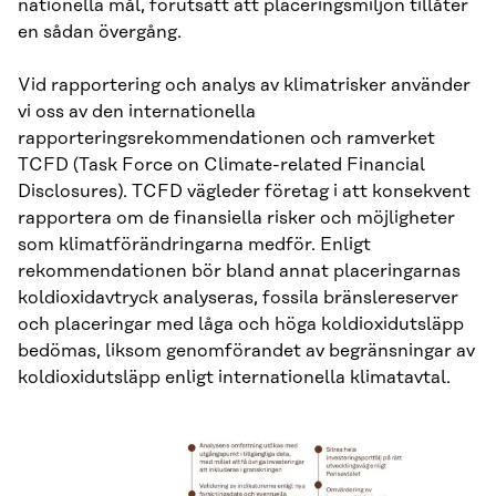
nationella mål, förutsatt att placeringsmiljön tillåter
en sådan övergång.
Vid rapportering och analys av klimatrisker använder
vi oss av den internationella
rapporteringsrekommendationen och ramverket
TCFD (Task Force on Climate-related Financial
Disclosures). TCFD vägleder företag i att konsekvent
rapportera om de finansiella risker och möjligheter
som klimatförändringarna medför. Enligt
rekommendationen bör bland annat placeringarnas
koldioxidavtryck analyseras, fossila bränslereserver
och placeringar med låga och höga koldioxidutsläpp
bedömas, liksom genomförandet av begränsningar av
koldioxidutsläpp enligt internationella klimatavtal.