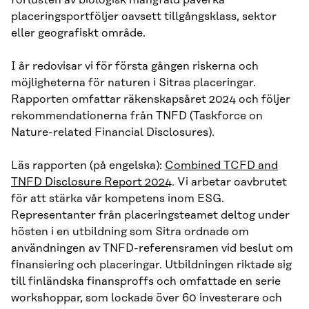
placeringsportföljer oavsett tillgångsklass, sektor
eller geografiskt område.
I år redovisar vi för första gången riskerna och
möjligheterna för naturen i Sitras placeringar.
Rapporten omfattar räkenskapsåret 2024 och följer
rekommendationerna från TNFD (Taskforce on
Nature-related Financial Disclosures).
Läs rapporten (på engelska):
Combined TCFD and
TNFD Disclosure Report 2024
. Vi arbetar oavbrutet
för att stärka vår kompetens inom ESG.
Representanter från placeringsteamet deltog under
hösten i en utbildning som Sitra ordnade om
användningen av TNFD-referensramen vid beslut om
finansiering och placeringar. Utbildningen riktade sig
till finländska finansproffs och omfattade en serie
workshoppar, som lockade över 60 investerare och