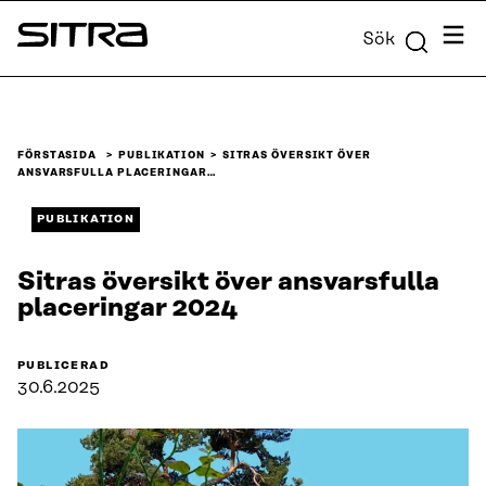
Skip to
Meny
Sök
content
Sitra
↓
FÖRSTASIDA
PUBLIKATION
SITRAS ÖVERSIKT ÖVER
ANSVARSFULLA PLACERINGAR…
PUBLIKATION
Sitras översikt över ansvarsfulla
placeringar 2024
PUBLICERAD
30.6.2025