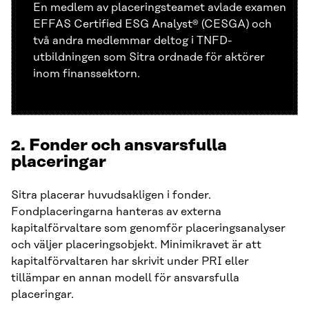
En medlem av placeringsteamet avlade examen
EFFAS Certified ESG Analyst® (CESGA) och
två andra medlemmar deltog i TNFD-
utbildningen som Sitra ordnade för aktörer
inom finanssektorn.
2.
Fonder och ansvarsfulla
placeringar
Sitra placerar huvudsakligen i fonder.
Fondplaceringarna hanteras av externa
kapitalförvaltare som genomför placeringsanalyser
och väljer placeringsobjekt. Minimikravet är att
kapitalförvaltaren har skrivit under PRI eller
tillämpar en annan modell för ansvarsfulla
placeringar.