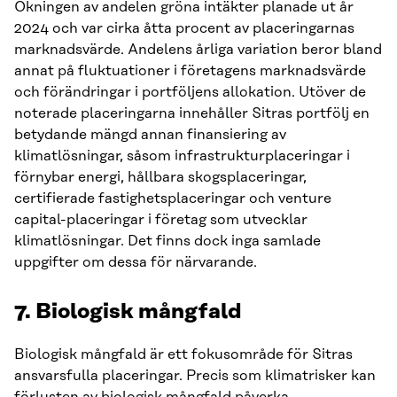
Ökningen av andelen gröna intäkter planade ut år
2024 och var cirka åtta procent av placeringarnas
marknadsvärde. Andelens årliga variation beror bland
annat på fluktuationer i företagens marknadsvärde
och förändringar i portföljens allokation. Utöver de
noterade placeringarna innehåller Sitras portfölj en
betydande mängd annan finansiering av
klimatlösningar, såsom infrastrukturplaceringar i
förnybar energi, hållbara skogsplaceringar,
certifierade fastighetsplaceringar och venture
capital-placeringar i företag som utvecklar
klimatlösningar. Det finns dock inga samlade
uppgifter om dessa för närvarande.
7. Biologisk mångfald
Biologisk mångfald är ett fokusområde för Sitras
ansvarsfulla placeringar. Precis som klimatrisker kan
förlusten av biologisk mångfald påverka