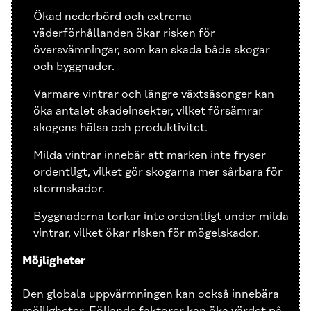
Ökad nederbörd och extrema
väderförhållanden ökar risken för
översvämningar, som kan skada både skogar
och byggnader.
Varmare vintrar och längre växtsäsonger kan
öka antalet skadeinsekter, vilket försämrar
skogens hälsa och produktivitet.
Milda vintrar innebär att marken inte fryser
ordentligt, vilket gör skogarna mer sårbara för
stormskador.
Byggnaderna torkar inte ordentligt under milda
vintrar, vilket ökar risken för mögelskador.
Möjligheter
Den globala uppvärmningen kan också innebära
möjligheter. Följande faktorer kan öka värdet på