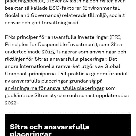
placeringsbeslut, utöver avkastning och risker, även
beaktar så kallade ESG-faktorer (Environmental,
Social and Governance) relaterade till miljö, socialt
ansvar och god förvaltningssed.
FN:s principer för ansvarsfulla investeringar (PRI,
Principles for Responsible Investment), som Sitra
undertecknade 2015, fungerar som anvisningar och
riktlinjer för Sitras ansvarsfulla placeringar. Det
andra internationella ramverket utgörs av Global
Compact-principerna. Det praktiska genomförandet
av ansvarsfulla placeringar grundar sig på
anvisningarna för ansvarsfulla placeringar
, som
godkänts av Sitras styrelse och senast uppdaterades
2022.
Sitra och ansvarsfulla
placeringar