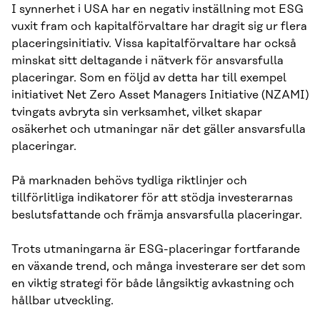
I synnerhet i USA har en negativ inställning mot ESG
vuxit fram och kapitalförvaltare har dragit sig ur flera
placeringsinitiativ. Vissa kapitalförvaltare har också
minskat sitt deltagande i nätverk för ansvarsfulla
placeringar. Som en följd av detta har till exempel
initiativet Net Zero Asset Managers Initiative (NZAMI)
tvingats avbryta sin verksamhet, vilket skapar
osäkerhet och utmaningar när det gäller ansvarsfulla
placeringar.
På marknaden behövs tydliga riktlinjer och
tillförlitliga indikatorer för att stödja investerarnas
beslutsfattande och främja ansvarsfulla placeringar.
Trots utmaningarna är ESG-placeringar fortfarande
en växande trend, och många investerare ser det som
en viktig strategi för både långsiktig avkastning och
hållbar utveckling.