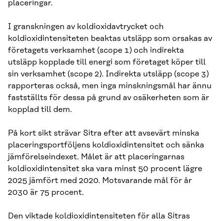
placeringar.
I granskningen av koldioxidavtrycket och
koldioxidintensiteten beaktas utsläpp som orsakas av
företagets verksamhet (scope 1) och indirekta
utsläpp kopplade till energi som företaget köper till
sin verksamhet (scope 2). Indirekta utsläpp (scope 3)
rapporteras också, men inga minskningsmål har ännu
fastställts för dessa på grund av osäkerheten som är
kopplad till dem.
På kort sikt strävar Sitra efter att avsevärt minska
placeringsportföljens koldioxidintensitet och sänka
jämförelseindexet. Målet är att placeringarnas
koldioxidintensitet ska vara minst 50 procent lägre
2025 jämfört med 2020. Motsvarande mål för år
2030 är 75 procent.
Den viktade koldioxidintensiteten för alla Sitras