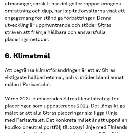
utmaningar, särskilt när det gäller rapporteringens
omfattning och djup, har kapitalförvaltarna visat ett
engagemang för ständiga förbättringar. Denna
utveckling är uppmuntrande och stöder Sitras
strävan att främja hållbara och ansvarsfulla
placeringsmetoder.
6.
Klimatmål
Att begränsa klimatförändringen är ett av Sitras
viktigaste hållbarhetsmål, och vi stöder bland annat
målen i Parisavtalet.
Våren 2021 publicerades
Sitras klimatstrategi för
placeringar
, som uppdaterades 2023. Det långsiktiga
målet är att alla Sitras placeringar ska ligga i linje
med Parisavtalet. Det konkreta målet är att uppnå en
koldioxidneutral portfölj till 2035 i linje med Finlands