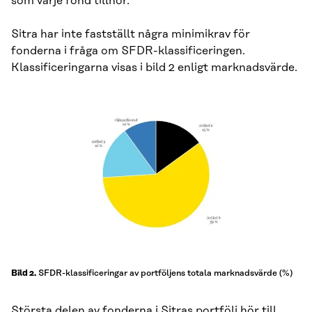
som varje fond tillhör.
Sitra har inte fastställt några minimikrav för
fonderna i fråga om SFDR-klassificeringen.
Klassificeringarna visas i bild 2 enligt marknadsvärde.
SFDR-klassificeringar av portföljens totala marknadsvärde (%)
Bild 2.
Största delen av fonderna i Sitras portfölj hör till