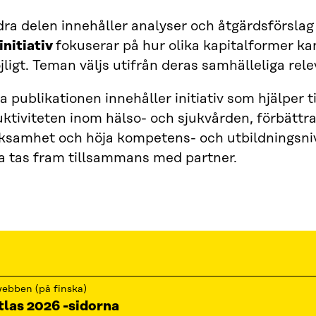
ra delen innehåller analyser och åtgärdsförslag 
initiativ
fokuserar på hur olika kapitalformer kan
ligt. Teman väljs utifrån deras samhälleliga rel
a publikationen innehåller initiativ som hjälper ti
ktiviteten inom hälso- och sjukvården, förbättr
rksamhet och höja kompetens- och utbildningsni
a tas fram tillsammans med partner.
ebben (på finska)
tlas 2026 -sidorna