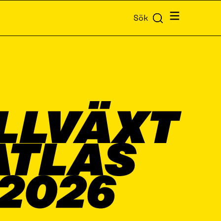
Meny
Sök