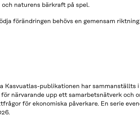
 och naturens bärkraft på spel.
tödja förändringen behövs en gemensam riktning
a Kasvuatlas-publikationen har sammanställts 
 för närvarande upp ett samarbetsnätverk och o
xtfrågor för ekonomiska påverkare. En serie even
026.