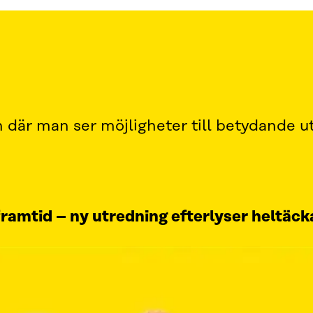
 där man ser möjligheter till betydande u
ramtid – ny utredning efterlyser heltäc