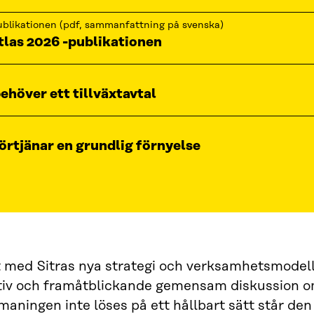
blikationen (pdf, sammanfattning på svenska)
tlas 2026 -publikationen
ehöver ett tillväxtavtal
örtjänar en grundlig förnyelse
t med Sitras nya strategi och verksamhetsmodell 
tiv och framåtblickande gemensam diskussion o
tmaningen inte löses på ett hållbart sätt står d