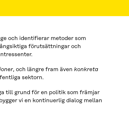
äge och identifierar metoder som
 långsiktiga förutsättningar och
intressenter.
ioner
, och längre fram även
konkreta
fentliga sektorn.
 till grund för en politik som främjar
t bygger vi en kontinuerlig dialog mellan