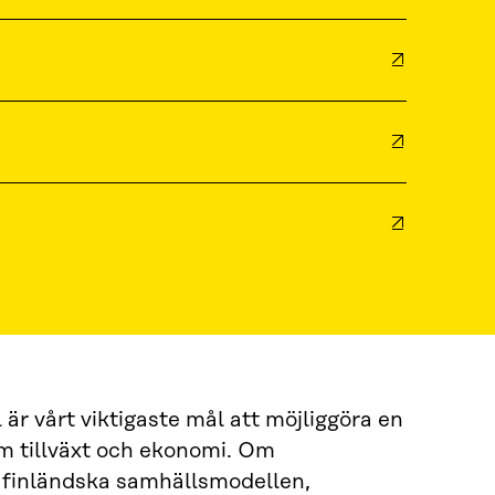
är vårt viktigaste mål att möjliggöra en
m tillväxt och ekonomi. Om
en finländska samhällsmodellen,