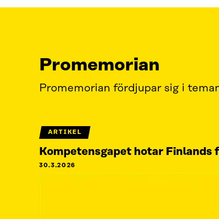
Promemorian
Promemorian fördjupar sig i teman
ARTIKEL
Kompetensgapet hotar Finlands f
30.3.2026