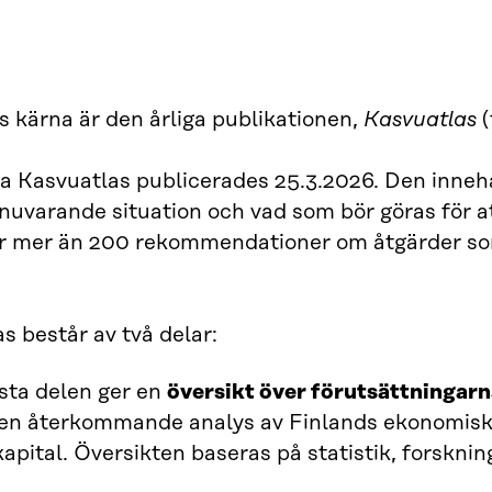
s kärna är den årliga publikationen,
Kasvuatlas
(
a Kasvuatlas publicerades 25.3.2026. Den inneh
nuvarande situation och vad som bör göras för att
er mer än 200 rekommendationer om åtgärder som
s består av två delar:
sta delen ger en
översikt över förutsättningarna
gen återkommande analys av Finlands ekonomiska
pital. Översikten baseras på statistik, forskni
.