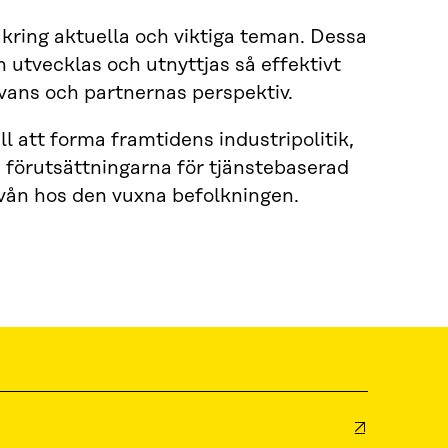
kring aktuella och viktiga teman. Dessa
 utvecklas och utnyttjas så effektivt
evans och partnernas perspektiv.
ll att forma framtidens industripolitik,
a förutsättningarna för tjänstebaserad
vån hos den vuxna befolkningen.