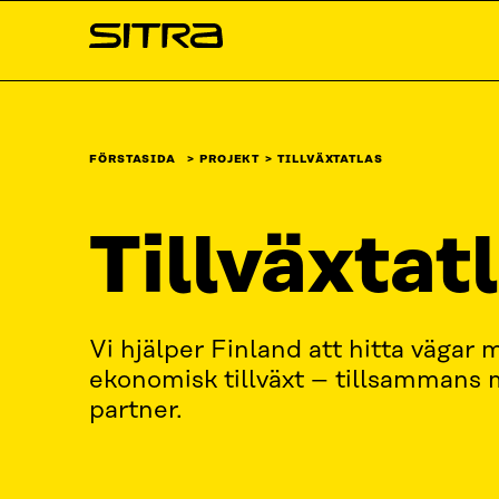
Skip to
Sitra
content
↓
FÖRSTASIDA
PROJEKT
TILLVÄXTATLAS
Tillväxtat
Vi hjälper Finland att hitta vägar 
ekonomisk tillväxt – tillsammans 
partner.