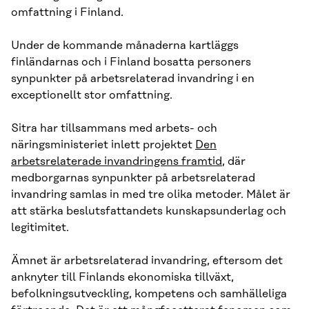
omfattning i Finland.
Under de kommande månaderna kartläggs
finländarnas och i Finland bosatta personers
synpunkter på arbetsrelaterad invandring i en
exceptionellt stor omfattning.
Sitra har tillsammans med arbets- och
näringsministeriet inlett projektet
Den
arbetsrelaterade invandringens framtid
, där
medborgarnas synpunkter på arbetsrelaterad
invandring samlas in med tre olika metoder. Målet är
att stärka beslutsfattandets kunskapsunderlag och
legitimitet.
Ämnet är arbetsrelaterad invandring, eftersom det
anknyter till Finlands ekonomiska tillväxt,
befolkningsutveckling, kompetens och samhälleliga