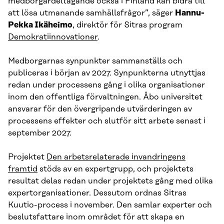
medborgardeltagande också i Finland kan bidra till
att lösa utmanande samhällsfrågor”, säger
Hannu-
Pekka Ikäheimo
, direktör för Sitras program
Demokratiinnovationer
.
Medborgarnas synpunkter sammanställs och
publiceras i början av 2027. Synpunkterna utnyttjas
redan under processens gång i olika organisationer
inom den offentliga förvaltningen. Åbo universitet
ansvarar för den övergripande utvärderingen av
processens effekter och slutför sitt arbete senast i
september 2027.
Projektet
Den arbetsrelaterade invandringens
framtid
stöds av en expertgrupp, och projektets
resultat delas redan under projektets gång med olika
expertorganisationer. Dessutom ordnas Sitras
Kuutio-process i november. Den samlar experter och
beslutsfattare inom området för att skapa en