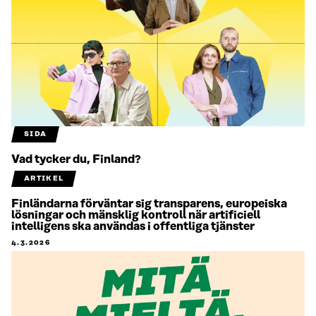
SIDA
Vad tycker du, Finland?
ARTIKEL
Finländarna förväntar sig transparens, europeiska
lösningar och mänsklig kontroll när artificiell
intelligens ska användas i offentliga tjänster
4.3.2026