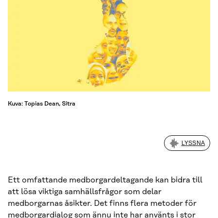
Kuva: Topias Dean, Sitra
LYSSNA
Ett omfattande medborgardeltagande kan bidra till
att lösa viktiga samhällsfrågor som delar
medborgarnas åsikter. Det finns flera metoder för
medborgardialog som ännu inte har använts i stor