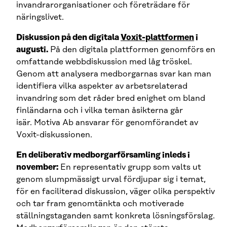
invandrarorganisationer och företrädare för
näringslivet.
Diskussion på den digitala
Voxit-plattformen
i
augusti.
På den digitala plattformen genomförs en
omfattande webbdiskussion med låg tröskel.
Genom att analysera medborgarnas svar kan man
identifiera vilka aspekter av arbetsrelaterad
invandring som det råder bred enighet om bland
finländarna och i vilka teman åsikterna går
isär. Motiva Ab ansvarar för genomförandet av
Voxit-diskussionen.
En deliberativ medborgarförsamling inleds i
november:
En representativ grupp som valts ut
genom slumpmässigt urval fördjupar sig i temat,
för en faciliterad diskussion, väger olika perspektiv
och tar fram genomtänkta och motiverade
ställningstaganden samt konkreta lösningsförslag.