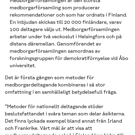
Medborgarförsamlingen är den största
medborgarförsamling som producerar
rekommendationer och som har ordnats i Finland.
En inbjudan skickas till 20 000 finländare, varav
100 deltagare väljs ut. Medborgarförsamlingen
arbetar under två veckoslut i Helsingfors och på
distans däremellan. Genomförandet av
medborgarförsamlingen samordnas av
forskningsgruppen för demokratiförnyelse vid Åbo
universitet.
Det är första gången som metoder för
medborgardeltagande kombineras i så stor
omfattning i en samhälleligt betydelsefull fråga.
”Metoder för nationellt deltagande stöder
beslutsfattandet i svåra teman som delar åsikterna.
Det finns lyckade exempel bland annat från Irland
och Frankrike. Vårt mål är att visa att