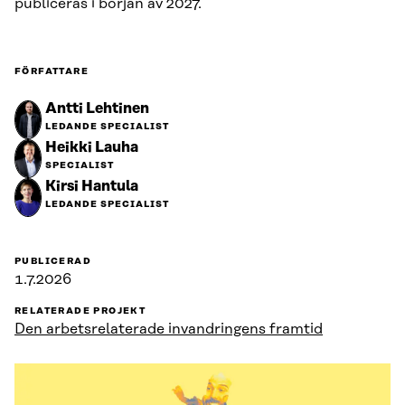
publiceras i början av 2027.
FÖRFATTARE
Antti Lehtinen
LEDANDE SPECIALIST
Heikki Lauha
SPECIALIST
Kirsi Hantula
LEDANDE SPECIALIST
PUBLICERAD
1.7.2026
RELATERADE PROJEKT
Den arbetsrelaterade invandringens framtid