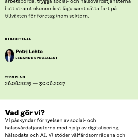
arbetsbörda, trygga social- och hälsovårdstjänsterna
i ett stramt ekonomiskt läge samt sätta fart på
tillväxten för företag inom sektorn.
KIRJOITTAJA
Petri Lehto
LEDANDE SPECIALIST
TIDSPLAN
26.08.2025 — 30.06.2027
Vad gör vi?
Vi påskyndar förnyelsen av social- och
hälsovårdstjänsterna med hjälp av digitalisering,
hälsodata och AI. Vi stöder välfärdsområdena och