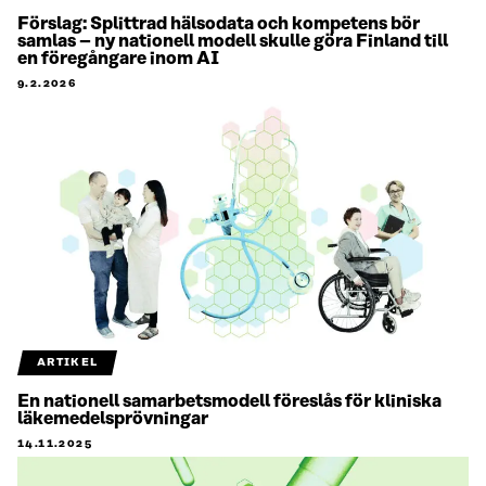
Förslag: Splittrad hälsodata och kompetens bör
samlas – ny nationell modell skulle göra Finland till
en föregångare inom AI
9.2.2026
ARTIKEL
En nationell samarbetsmodell föreslås för kliniska
läkemedelsprövningar
14.11.2025