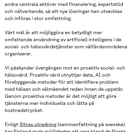
andra centrala aktörer med finansiering, expertstöd
och nätverkande, så att nya lösningar kan utvecklas
och införas i stor omfattning.
Vårt mål är att möjliggöra en betydligt mer
omfattande användning av artificiell intelligens i de
social- och hälsovårdstjänster som välfärdsområdena
organiserar.
Vi påskyndar övergången mot en proaktiv social- och
hälsovård. Proaktiv vård utnyttjar data, AI och
förebyggande metoder för att identifiera problem
med hälsan och välmåendet redan innan de uppstår.
Genom proaktiva metoder är det möjligt att göra
tjänsterna mer individuella och lätta på
kostnadstrycket.
Enligt
Sitras utredning
(sammanfattning på svenska)
har Finland goda möjligheter att vara bland de första