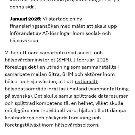
denna sida.
Januari 2026:
Vi startade en ny
finansieringsansökan
med målet att skala upp
införandet av AI-lösningar inom social- och
hälsovården.
Vi har ett nära samarbete med social- och
hälsovårdsministeriet (SHM). I februari 2026
föreslogs det i en utredning som sammanställts i
samarbete mellan Sitra, SHM och aktörer inom
hälso- och sjukvården, att ett
nationellt
hälsodataområde inrättas i Finland
(sammanfattning
på svenska). Det skulle samla splittrade dataresurser
och splittrad kompetens till en helhet, vilket skulle
möjliggöra mer individuell vård, hjälpa till att dämpa
kostnaderna och påskynda forskning och
företagstillväxt inom hälsovårdssektorn.