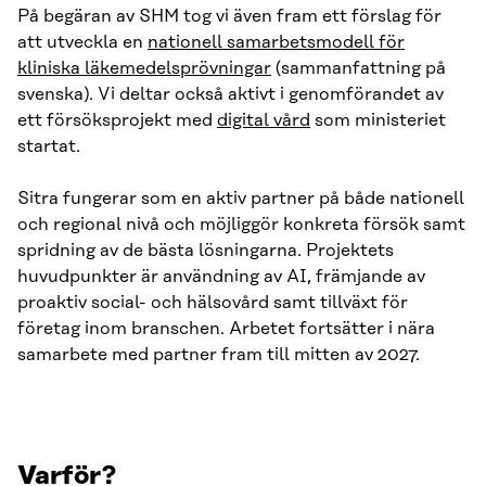
På begäran av SHM tog vi även fram ett förslag för
att utveckla en
nationell samarbetsmodell för
kliniska läkemedelsprövningar
(sammanfattning på
svenska). Vi deltar också aktivt i genomförandet av
ett försöksprojekt med
digital vård
som ministeriet
startat.
Sitra fungerar som en aktiv partner på både nationell
och regional nivå och möjliggör konkreta försök samt
spridning av de bästa lösningarna. Projektets
huvudpunkter är användning av AI, främjande av
proaktiv social- och hälsovård samt tillväxt för
företag inom branschen. Arbetet fortsätter i nära
samarbete med partner fram till mitten av 2027.
Varför?