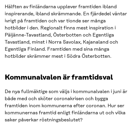
Hälften av finländarna upplever framtiden ibland
inspirerande, ibland skrämmande. En fjärdedel väntar
ivrigt på framtiden och var tionde ser många
hotbilder i den. Regionalt finns mest inspiration i
Päijänne-Tavastland, Österbotten och Egentliga
Tavastland, minst i Norra Savolax, Kajanaland och
Egentliga Finland. Framtiden med sina många
hotbilder skrämmer mest i Södra Österbotten.
Kommunalvalen är framtidsval
De nya fullmäktige som väljs i kommunalvalen i juni är
både med och sköter coronakrisen och bygga
framtiden inom kommunerna efter coronan. Hur ser
kommunernas framtid enligt finländarna ut och vilka
saker påverkar röstningsbeslutet?