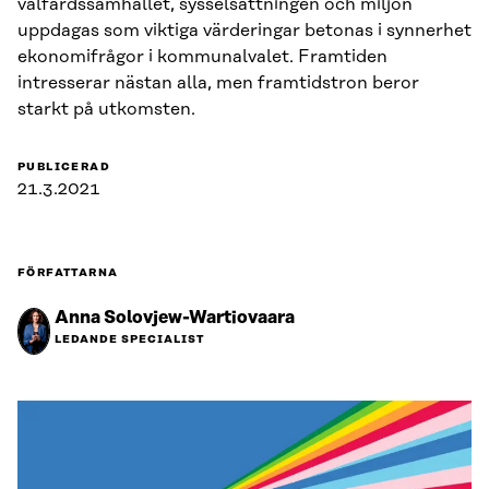
välfärdssamhället, sysselsättningen och miljön
uppdagas som viktiga värderingar betonas i synnerhet
ekonomifrågor i kommunalvalet. Framtiden
intresserar nästan alla, men framtidstron beror
starkt på utkomsten.
PUBLICERAD
21.3.2021
FÖRFATTARNA
Anna Solovjew-Wartiovaara
LEDANDE SPECIALIST