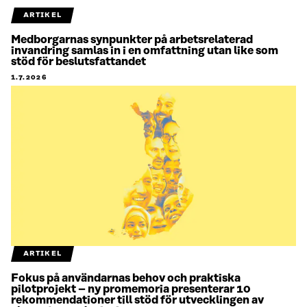
ARTIKEL
Medborgarnas synpunkter på arbetsrelaterad
invandring samlas in i en omfattning utan like som
stöd för beslutsfattandet
1.7.2026
ARTIKEL
Fokus på användarnas behov och praktiska
pilotprojekt – ny promemoria presenterar 10
rekommendationer till stöd för utvecklingen av