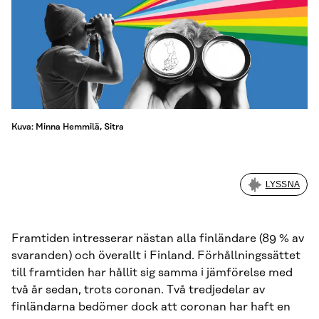
Kuva: Minna Hemmilä, Sitra
LYSSNA
Framtiden intresserar nästan alla finländare (89 % av
svaranden) och överallt i Finland. Förhållningssättet
till framtiden har hållit sig samma i jämförelse med
två år sedan, trots coronan. Två tredjedelar av
finländarna bedömer dock att coronan har haft en