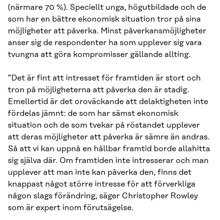
(närmare 70 %). Speciellt unga, högutbildade och de
som har en bättre ekonomisk situation tror på sina
möjligheter att påverka. Minst påverkansmöjligheter
anser sig de respondenter ha som upplever sig vara
tvungna att göra kompromisser gällande allting.
”Det är fint att intresset för framtiden är stort och
tron på möjligheterna att påverka den är stadig.
Emellertid är det oroväckande att delaktigheten inte
fördelas jämnt: de som har sämst ekonomisk
situation och de som tvekar på röstandet upplever
att deras möjligheter att påverka är sämre än andras.
Så att vi kan uppnå en hållbar framtid borde allahitta
sig själva där. Om framtiden inte intresserar och man
upplever att man inte kan påverka den, finns det
knappast något större intresse för att förverkliga
någon slags förändring, säger Christopher Rowley
som är expert inom förutsägelse.