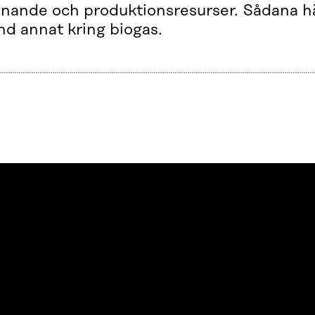
nande och produktionsresurser. Sådana hä
nd annat kring biogas.