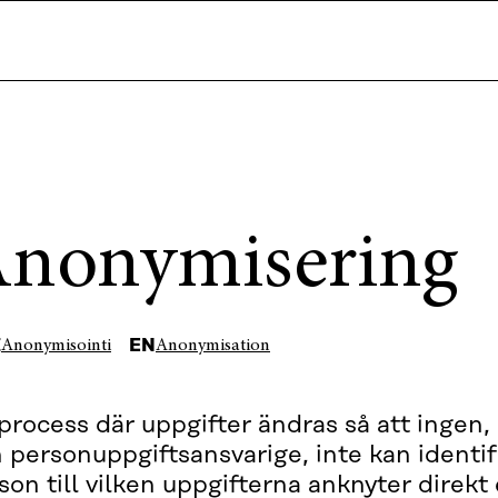
nonymisering
I
EN
Anonymisointi
Anonymisation
process där uppgifter ändras så att ingen, 
 personuppgiftsansvarige, inte kan identif
son till vilken uppgifterna anknyter direkt 