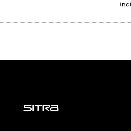
ind
Sitra