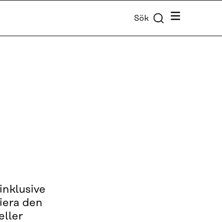
Meny
Sök
inklusive
iera den
eller