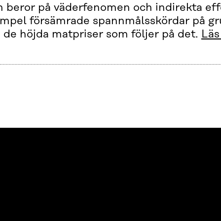
 beror på väderfenomen och indirekta effe
mpel försämrade spannmålsskördar på gru
 de höjda matpriser som följer på det.
Läs