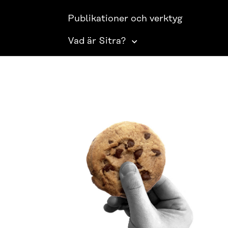
Publikationer och verktyg
Vad är Sitra?
SITRA PÅ SOCIALA MEDIER
LinkedIn
Instagram
YouTube