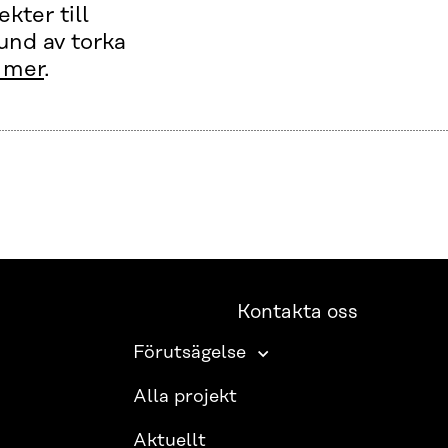
kter till
nd av torka
 mer
.
Kontakta oss
Förutsägelse
Alla projekt
Aktuellt