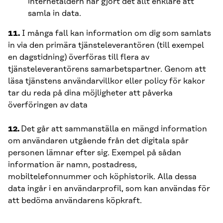
internetåldern har gjort det allt enklare att
samla in data.
11.
I många fall kan information om dig som samlats
in via den primära tjänsteleverantören (till exempel
en dagstidning) överföras till flera av
tjänsteleverantörens samarbetspartner. Genom att
läsa tjänstens användarvillkor eller policy för kakor
tar du reda på dina möjligheter att påverka
överföringen av data
12.
Det går att sammanställa en mängd information
om användaren utgående från det digitala spår
personen lämnar efter sig. Exempel på sådan
information är namn, postadress,
mobiltelefonnummer och köphistorik. Alla dessa
data ingår i en användarprofil, som kan användas för
att bedöma användarens köpkraft.