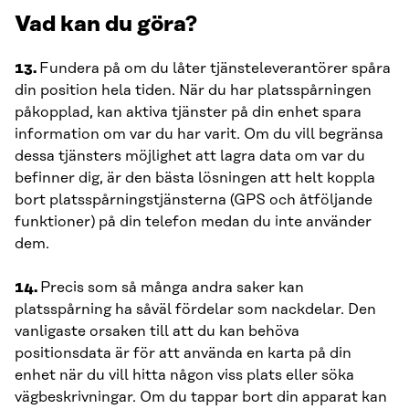
Vad kan du göra?
13.
Fundera på om du låter tjänsteleverantörer spåra
din position hela tiden. När du har platsspårningen
påkopplad, kan aktiva tjänster på din enhet spara
information om var du har varit. Om du vill begränsa
dessa tjänsters möjlighet att lagra data om var du
befinner dig, är den bästa lösningen att helt koppla
bort platsspårningstjänsterna (GPS och åtföljande
funktioner) på din telefon medan du inte använder
dem.
14.
Precis som så många andra saker kan
platsspårning ha såväl fördelar som nackdelar. Den
vanligaste orsaken till att du kan behöva
positionsdata är för att använda en karta på din
enhet när du vill hitta någon viss plats eller söka
vägbeskrivningar. Om du tappar bort din apparat kan