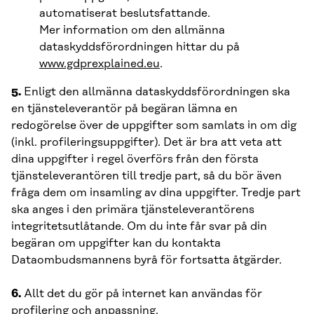
automatiserat beslutsfattande.
Mer information om den allmänna
dataskyddsförordningen hittar du på
www.gdprexplained.eu
.
5.
Enligt den allmänna dataskyddsförordningen ska
en tjänsteleverantör på begäran lämna en
redogörelse över de uppgifter som samlats in om dig
(inkl. profileringsuppgifter). Det är bra att veta att
dina uppgifter i regel överförs från den första
tjänsteleverantören till tredje part, så du bör även
fråga dem om insamling av dina uppgifter. Tredje part
ska anges i den primära tjänsteleverantörens
integritetsutlåtande. Om du inte får svar på din
begäran om uppgifter kan du kontakta
Dataombudsmannens byrå för fortsatta åtgärder.
6.
Allt det du gör på internet kan användas för
profilering och anpassning.