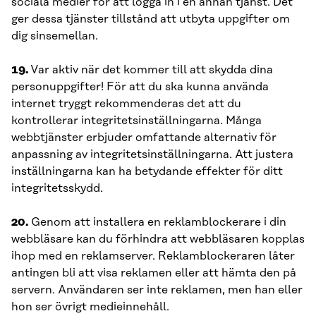
sociala medier för att logga in i en annan tjänst. Det
ger dessa tjänster tillstånd att utbyta uppgifter om
dig sinsemellan.
19.
Var aktiv när det kommer till att skydda dina
personuppgifter! För att du ska kunna använda
internet tryggt rekommenderas det att du
kontrollerar integritetsinställningarna. Många
webbtjänster erbjuder omfattande alternativ för
anpassning av integritetsinställningarna. Att justera
inställningarna kan ha betydande effekter för ditt
integritetsskydd.
20.
Genom att installera en reklamblockerare i din
webbläsare kan du förhindra att webbläsaren kopplas
ihop med en reklamserver. Reklamblockeraren låter
antingen bli att visa reklamen eller att hämta den på
servern. Användaren ser inte reklamen, men han eller
hon ser övrigt medieinnehåll.