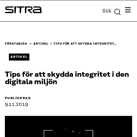
Skip to
Meny
Sök
content
Sitra
↓
FÖRSTASIDA
ARTIKEL
TIPS FÖR ATT SKYDDA INTEGRITET…
ARTIKEL
Tips för att skydda integritet i den
digitala miljön
PUBLICERAD
9.11.2019