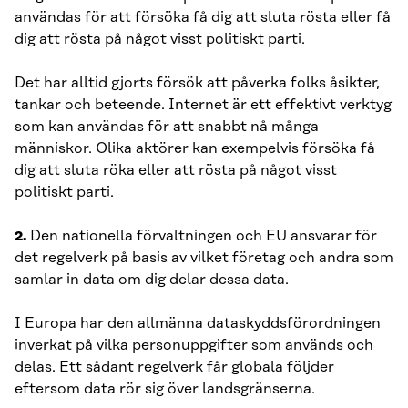
användas för att försöka få dig att sluta rösta eller få
dig att rösta på något visst politiskt parti.
Det har alltid gjorts försök att påverka folks åsikter,
tankar och beteende. Internet är ett effektivt verktyg
som kan användas för att snabbt nå många
människor. Olika aktörer kan exempelvis försöka få
dig att sluta röka eller att rösta på något visst
politiskt parti.
2.
Den nationella förvaltningen och EU ansvarar för
det regelverk på basis av vilket företag och andra som
samlar in data om dig delar dessa data.
I Europa har den allmänna dataskyddsförordningen
inverkat på vilka personuppgifter som används och
delas. Ett sådant regelverk får globala följder
eftersom data rör sig över landsgränserna.