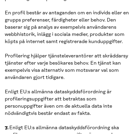
En profil består av antaganden om en individs eller en
grupps preferenser, färdigheter eller behov. Den
baserar sig på analys av exempelvis användarens
webbhistorik, inlägg i sociala medier, produkter som
köpts på internet samt registrerade kunduppgifter.
Profilering hjälper tjänsteleverantörer att skräddarsy
tjänster efter varje besökares behov. En tjänst kan
exempelvis visa alternativ som motsvarar val som
användaren gjort tidigare.
Enligt EU:s allmänna dataskyddsförordning är
profileringsuppgifter att betraktas som
personuppgifter även om de aktuella data inte
nödvändigtvis består endast av fakta.
7.
Enligt EU:s allmänna dataskyddsförordning ska