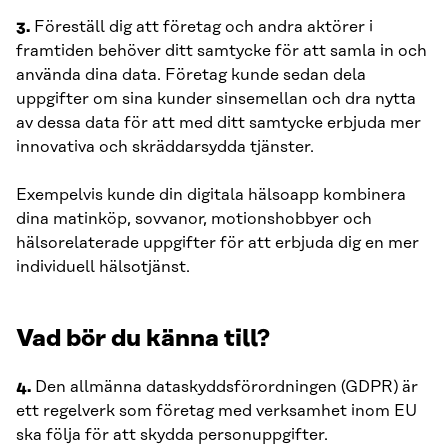
3.
Föreställ dig att företag och andra aktörer i
framtiden behöver ditt samtycke för att samla in och
använda dina data. Företag kunde sedan dela
uppgifter om sina kunder sinsemellan och dra nytta
av dessa data för att med ditt samtycke erbjuda mer
innovativa och skräddarsydda tjänster.
Exempelvis kunde din digitala hälsoapp kombinera
dina matinköp, sovvanor, motionshobbyer och
hälsorelaterade uppgifter för att erbjuda dig en mer
individuell hälsotjänst.
Vad bör du känna till?
4.
Den allmänna dataskyddsförordningen (GDPR) är
ett regelverk som företag med verksamhet inom EU
ska följa för att skydda personuppgifter.