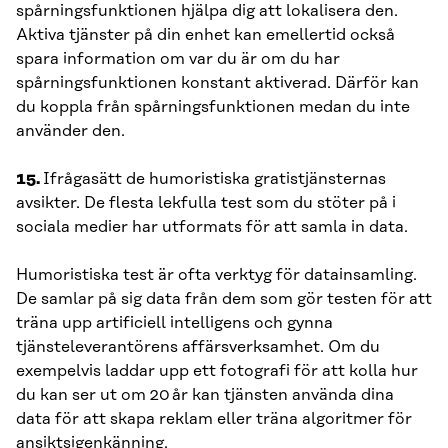
spårningsfunktionen hjälpa dig att lokalisera den.
Aktiva tjänster på din enhet kan emellertid också
spara information om var du är om du har
spårningsfunktionen konstant aktiverad. Därför kan
du koppla från spårningsfunktionen medan du inte
använder den.
15.
Ifrågasätt de humoristiska gratistjänsternas
avsikter. De flesta lekfulla test som du stöter på i
sociala medier har utformats för att samla in data.
Humoristiska test är ofta verktyg för datainsamling.
De samlar på sig data från dem som gör testen för att
träna upp artificiell intelligens och gynna
tjänsteleverantörens affärsverksamhet. Om du
exempelvis laddar upp ett fotografi för att kolla hur
du kan ser ut om 20 år kan tjänsten använda dina
data för att skapa reklam eller träna algoritmer för
ansiktsigenkänning.