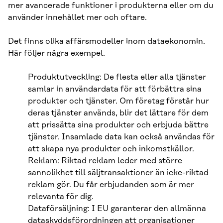
mer avancerade funktioner i produkterna eller om du
använder innehållet mer och oftare.
Det finns olika affärsmodeller inom dataekonomin.
Här följer några exempel.
Produktutveckling: De flesta eller alla tjänster
samlar in användardata för att förbättra sina
produkter och tjänster. Om företag förstår hur
deras tjänster används, blir det lättare för dem
att prissätta sina produkter och erbjuda bättre
tjänster. Insamlade data kan också användas för
att skapa nya produkter och inkomstkällor.
Reklam: Riktad reklam leder med större
sannolikhet till säljtransaktioner än icke-riktad
reklam gör. Du får erbjudanden som är mer
relevanta för dig.
Dataförsäljning: I EU garanterar den allmänna
dataskyddsförordningen att organisationer