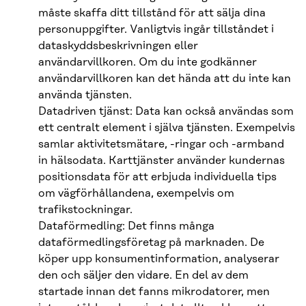
måste skaffa ditt tillstånd för att sälja dina
personuppgifter. Vanligtvis ingår tillståndet i
dataskyddsbeskrivningen eller
användarvillkoren. Om du inte godkänner
användarvillkoren kan det hända att du inte kan
använda tjänsten.
Datadriven tjänst: Data kan också användas som
ett centralt element i själva tjänsten. Exempelvis
samlar aktivitetsmätare, -ringar och -armband
in hälsodata. Karttjänster använder kundernas
positionsdata för att erbjuda individuella tips
om vägförhållandena, exempelvis om
trafikstockningar.
Dataförmedling: Det finns många
dataförmedlingsföretag på marknaden. De
köper upp konsumentinformation, analyserar
den och säljer den vidare. En del av dem
startade innan det fanns mikrodatorer, men