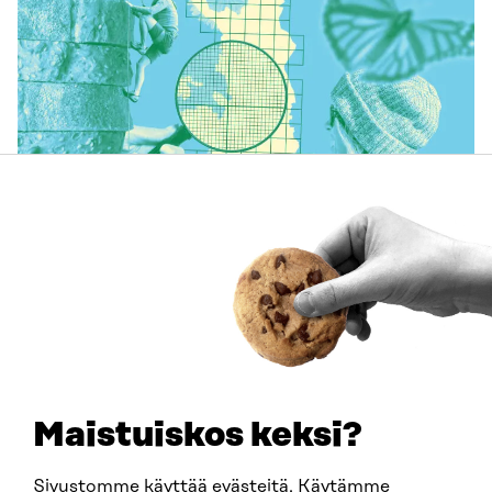
ARTIKEL
Företagens naturarbete blir tydligare – så här kan
biologisk mångfald beaktas i affärsverksamheten
29.6.2026
Maistuiskos keksi?
Sivustomme käyttää evästeitä. Käytämme