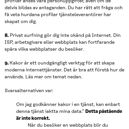
profiler anses vara personuppgifter, även om de
delvis bildas av antaganden. Du har rätt att fråga och
få veta hurdana profiler tjänsteleverantörer har
skapat om dig.
8.
Privat surfning gör dig inte okänd på Internet. Din
ISP, arbetsgivare eller webbplats kan fortfarande
spåra vilka webbplatser du besöker.
9.
Kakor är ett oundgängligt verktyg för att skapa
moderna internettjänster. Det är bra att förstå hur de
används. Läs mer om temat nedan.
Svarsalternativen var:
Om jag godkänner kakor i en tjänst, kan enbart
denna tjänst iaktta mina data.”
Detta påstående
är inte korrekt.
När du besöker en webbplats blir du