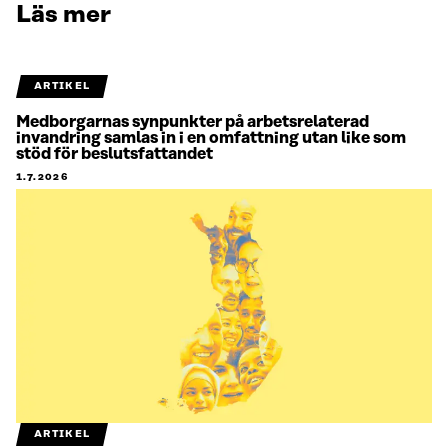
Läs mer
ARTIKEL
Medborgarnas synpunkter på arbetsrelaterad
invandring samlas in i en omfattning utan like som
stöd för beslutsfattandet
1.7.2026
ARTIKEL