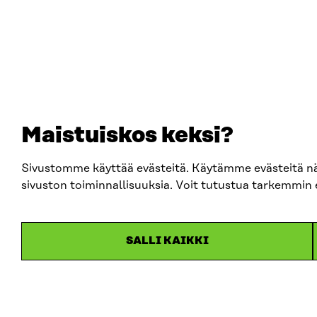
Maistuiskos keksi?
Sivustomme käyttää evästeitä. Käytämme evästeitä nä
sivuston toiminnallisuuksia. Voit tutustua tarkemmin e
SALLI KAIKKI