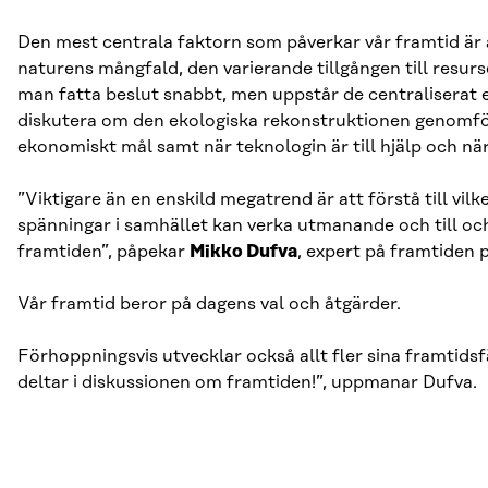
Den mest centrala faktorn som påverkar vår framtid är 
naturens mångfald, den varierande tillgången till resurs
man fatta beslut snabbt, men uppstår de centraliserat el
diskutera om den ekologiska rekonstruktionen genomförs
ekonomiskt mål samt när teknologin är till hjälp och nä
”Viktigare än en enskild megatrend är att förstå till vi
spänningar i samhället kan verka utmanande och till oc
framtiden”, påpekar
Mikko Dufva
, expert på framtiden p
Vår framtid beror på dagens val och åtgärder.
Förhoppningsvis utvecklar också allt fler sina framtidsf
deltar i diskussionen om framtiden!”, uppmanar Dufva.