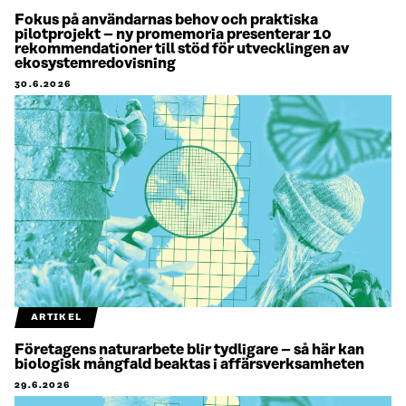
Fokus på användarnas behov och praktiska
pilotprojekt – ny promemoria presenterar 10
rekommendationer till stöd för utvecklingen av
ekosystemredovisning
30.6.2026
ARTIKEL
Företagens naturarbete blir tydligare – så här kan
biologisk mångfald beaktas i affärsverksamheten
29.6.2026