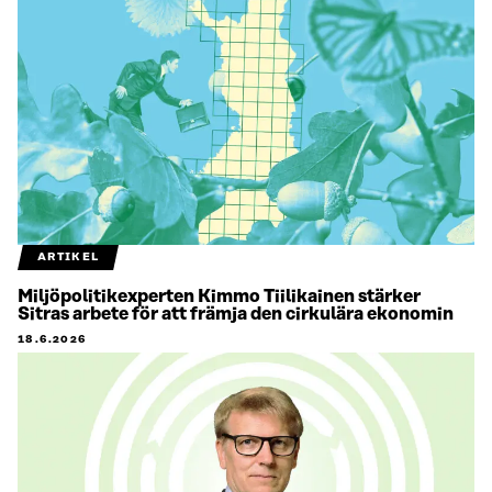
ARTIKEL
Miljöpolitikexperten Kimmo Tiilikainen stärker
Sitras arbete för att främja den cirkulära ekonomin
18.6.2026