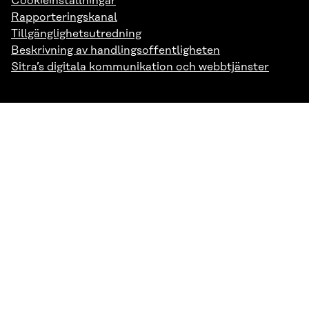
Cookieinställningar
Rapporteringskanal
Tillgänglighetsutredning
Beskrivning av handlingsoffentligheten
Sitra’s digitala kommunikation och webbtjänster