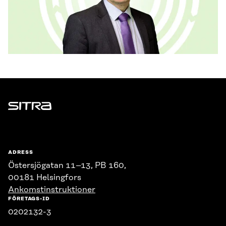
Sitra
ADRESS
Östersjögatan 11–13, PB 160,
00181 Helsingfors
Ankomstinstruktioner
FÖRETAGS-ID
0202132-3