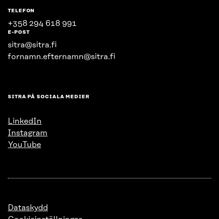
TELEFON
+358 294 618 991
E-POST
sitra@sitra.fi
fornamn.efternamn@sitra.fi
SITRA PÅ SOCIALA MEDIER
LinkedIn
Instagram
YouTube
Dataskydd