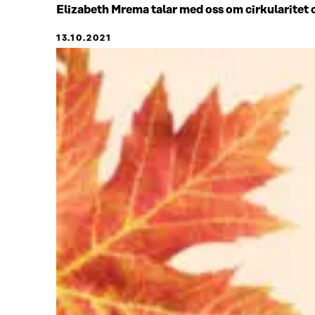
Jäljellä
Elizabeth Mrema talar med oss om cirkularitet 
0.
13.10.2021