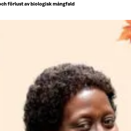
och förlust av biologisk mångfald