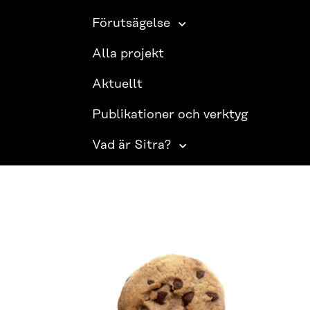
Förutsägelse
Alla projekt
Aktuellt
Publikationer och verktyg
Vad är Sitra?
SITRA PÅ SOCIALA MEDIER
LinkedIn
Instagram
YouTube