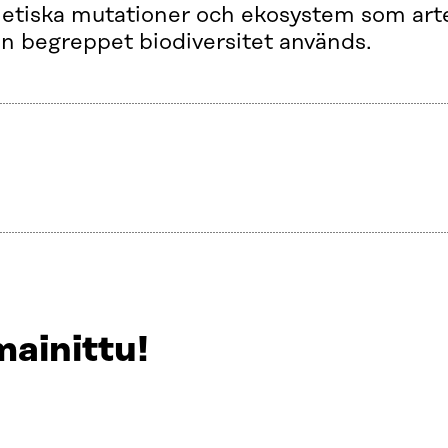
etiska mutationer och ekosystem som arte
n begreppet biodiversitet används.
mainittu!