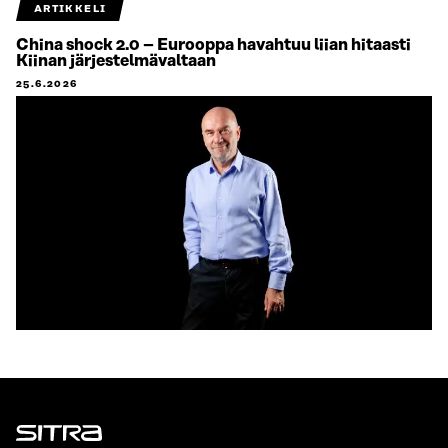
ARTIKKELI
China shock 2.0 – Eurooppa havahtuu liian hitaasti
Kiinan järjestelmävaltaan
25.6.2026
Sitra