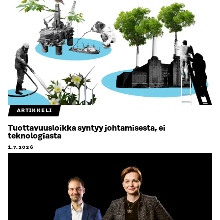
ARTIKKELI
Tuottavuusloikka syntyy johtamisesta, ei
teknologiasta
1.7.2026