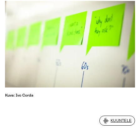
Kuva: Ivo Corda
KUUNTELE