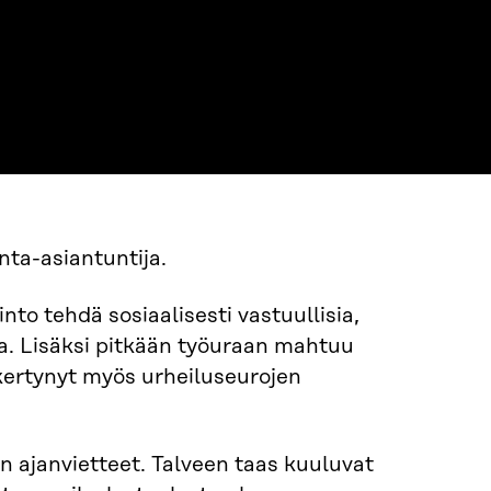
nta-asiantuntija.
nto tehdä sosiaalisesti vastuullisia,
ja. Lisäksi pitkään työuraan mahtuu
kertynyt myös urheiluseurojen
n ajanvietteet. Talveen taas kuuluvat