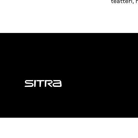
teatteri,
Sitra