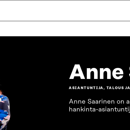
Anne 
ASIANTUNTIJA, TALOUS J
Anne Saarinen on ap
hankinta-asiantuntij