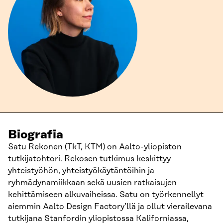
Biografia
Satu Rekonen (TkT, KTM) on Aalto-yliopiston
tutkijatohtori. Rekosen tutkimus keskittyy
yhteistyöhön, yhteistyökäytäntöihin ja
ryhmädynamiikkaan sekä uusien ratkaisujen
kehittämiseen alkuvaiheissa. Satu on työrkennellyt
aiemmin Aalto Design Factory’llä ja ollut vierailevana
tutkijana Stanfordin yliopistossa Kaliforniassa,