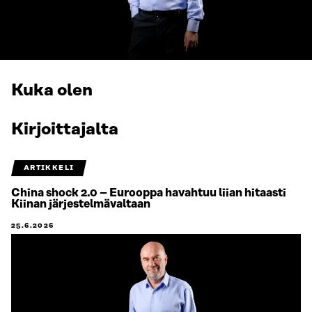
Kuka olen
Kirjoittajalta
ARTIKKELI
China shock 2.0 – Eurooppa havahtuu liian hitaasti
Kiinan järjestelmävaltaan
25.6.2026