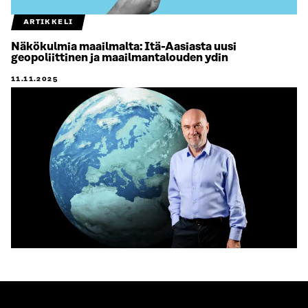
ARTIKKELI
Näkökulmia maailmalta: Itä-Aasiasta uusi
geopoliittinen ja maailmantalouden ydin
11.11.2025