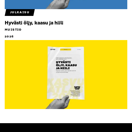
JULKAISU
Hyvästi öljy, kaasu ja hiili
MUISTIO
2026