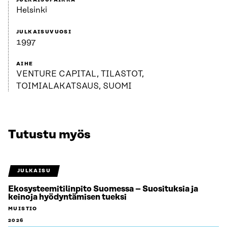
JULKAISUPAIKKA
Helsinki
JULKAISUVUOSI
1997
AIHE
VENTURE CAPITAL, TILASTOT,
TOIMIALAKATSAUS, SUOMI
Tutustu myös
JULKAISU
Ekosysteemitilinpito Suomessa – Suosituksia ja
keinoja hyödyntämisen tueksi
MUISTIO
2026