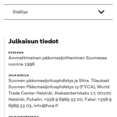
Sisällys
Julkaisun tiedot
OTSIKKO
Ammattimainen pääomasijoittaminen Suomessa
vuonna 1996
JULKAISIJA
Suomen pääomasijoitusyhdistys ja Sitra. Tilaukset
Suomen Pääomasijoitusyhdistys ry (FVCA), World
Trade Center Helsinki, Aleksanterinkatu 17, 00100
Helsinki, Puhelin: +358 9 6969 33 00, Faksi: +358 9
6969 33 03, info@fvca.fi