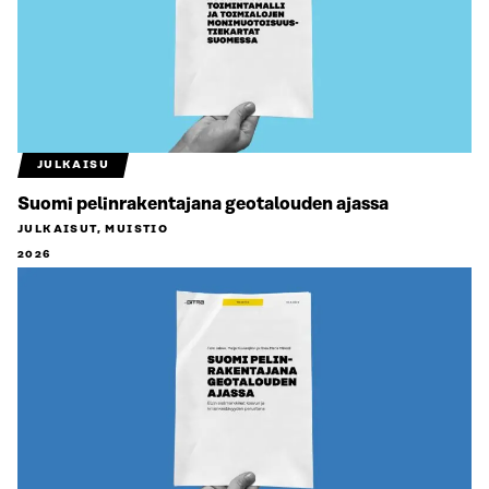
JULKAISU
Suomi pelinrakentajana geotalouden ajassa
JULKAISUT, MUISTIO
2026