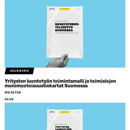
JULKAISU
Yritysten luontotyön toimintamalli ja toimialojen
monimuotoisuustiekartat Suomessa
MUISTIO
2026