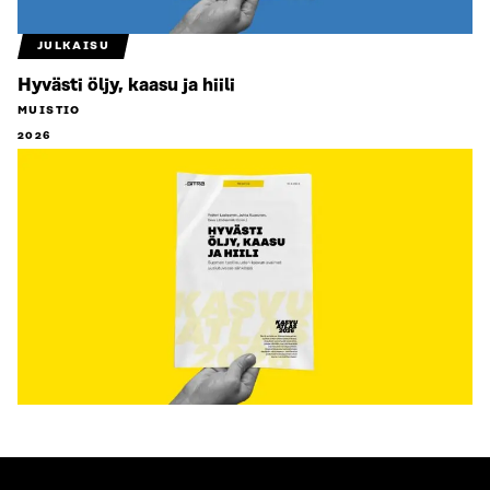
JULKAISU
Hyvästi öljy, kaasu ja hiili
MUISTIO
2026