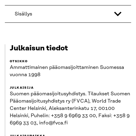
Sisällys
Julkaisun tiedot
OTSIKKO
Ammattimainen pääomasijoittaminen Suomessa
vuonna 1998
JULKAISIJA
Suomen pääomasijoitusyhdistys. Tilaukset Suomen
Pääomasijoitusyhdistys ry (FVCA), World Trade
Center Helsinki, Aleksanterinkatu 17, 00100
Helsinki, Puhelin: +358 9 6969 33 00, Faksi: +358 9
6969 33 03, info@fvca.fi