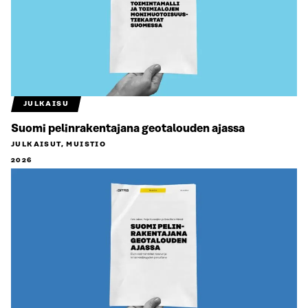
JULKAISU
Suomi pelinrakentajana geotalouden ajassa
JULKAISUT, MUISTIO
2026