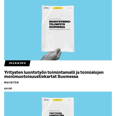
JULKAISU
Yritysten luontotyön toimintamalli ja toimialojen
monimuotoisuustiekartat Suomessa
MUISTIO
2026