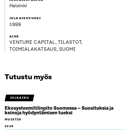
JULKAISUPAIKKA
Helsinki
JULKAISUVUOSI
1999
AIHE
VENTURE CAPITAL, TILASTOT,
TOIMIALAKATSAUS, SUOMI
Tutustu myös
JULKAISU
Ekosysteemitilinpito Suomessa – Suosituksia ja
keinoja hyödyntämisen tueksi
MUISTIO
2026