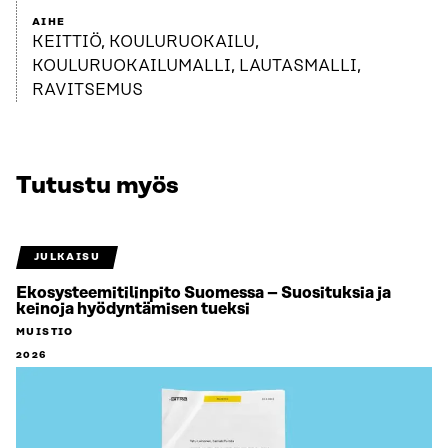
AIHE
KEITTIÖ, KOULURUOKAILU,
KOULURUOKAILUMALLI, LAUTASMALLI,
RAVITSEMUS
Tutustu myös
JULKAISU
Ekosysteemitilinpito Suomessa – Suosituksia ja
keinoja hyödyntämisen tueksi
MUISTIO
2026