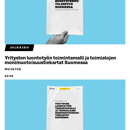
JULKAISU
Yritysten luontotyön toimintamalli ja toimialojen
monimuotoisuustiekartat Suomessa
MUISTIO
2026