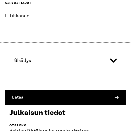
KIRJOITTAJAT
I. Tikkanen
Sisällys
Lataa
Julkaisun tiedot
OTSIKKO