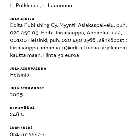
L. Pulkkinen, L. Launonen
JULKAISIJA
Edita Publishing Oy. Myynti: Asiakaspalvelu, puh.
020 450 05, Edita-kirjakauppa, Annankatu 44,
00100 Helsinki, puh. 020 450 2566 , sähköposti:
kirjakauppa.annankatu@edita.fi sekä kirjakaupat
kautta maan. Hinta 31 euroa
JULKAISUPAIKKA
Helsinki
JULKAISUVUOSI
2005
SIVUMÄÄRÄ
248 s.
ISBN (NID)
951-37-4447-7