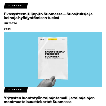
JULKAISU
Ekosysteemitilinpito Suomessa – Suosituksia ja
keinoja hyödyntämisen tueksi
MUISTIO
2026
JULKAISU
Yritysten luontotyön toimintamalli ja toimialojen
monimuotoisuustiekartat Suomessa