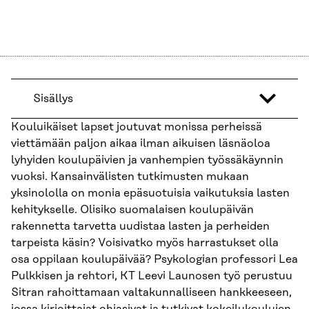
Sisällys
Kouluikäiset lapset joutuvat monissa perheissä
viettämään paljon aikaa ilman aikuisen läsnäoloa
lyhyiden koulupäivien ja vanhempien työssäkäynnin
vuoksi. Kansainvälisten tutkimusten mukaan
yksinololla on monia epäsuotuisia vaikutuksia lasten
kehitykselle. Olisiko suomalaisen koulupäivän
rakennetta tarvetta uudistaa lasten ja perheiden
tarpeista käsin? Voisivatko myös harrastukset olla
osa oppilaan koulupäivää? Psykologian professori Lea
Pulkkisen ja rehtori, KT Leevi Launosen työ perustuu
Sitran rahoittamaan valtakunnalliseen hankkeeseen,