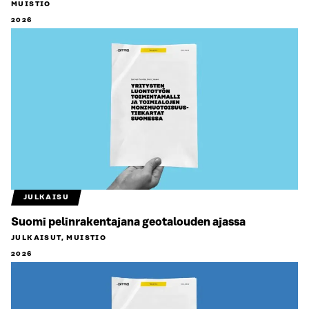
MUISTIO
2026
JULKAISU
Suomi pelinrakentajana geotalouden ajassa
JULKAISUT, MUISTIO
2026