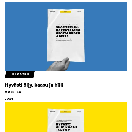
JULKAISU
Hyvästi öljy, kaasu ja hiili
MUISTIO
2026