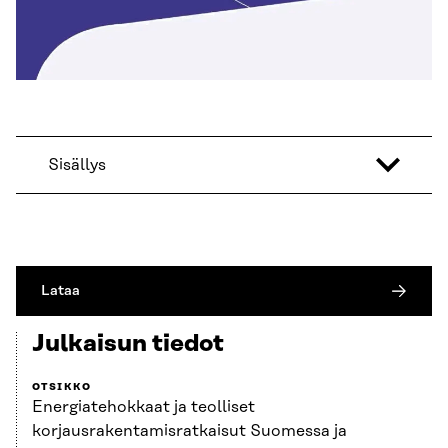
Sisällys
Lataa
Julkaisun tiedot
OTSIKKO
Energiatehokkaat ja teolliset
korjausrakentamisratkaisut Suomessa ja