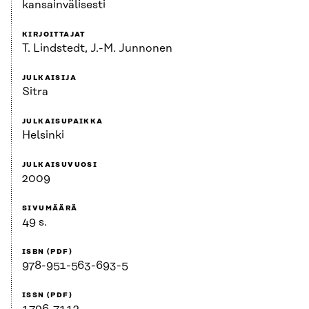
kansainvälisesti
KIRJOITTAJAT
T. Lindstedt, J.-M. Junnonen
JULKAISIJA
Sitra
JULKAISUPAIKKA
Helsinki
JULKAISUVUOSI
2009
SIVUMÄÄRÄ
49 s.
ISBN (PDF)
978-951-563-693-5
ISSN (PDF)