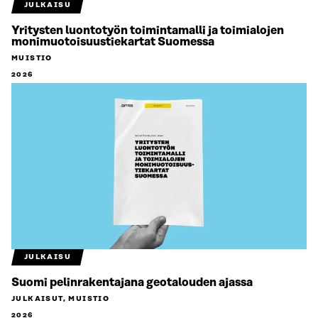
JULKAISU
Yritysten luontotyön toimintamalli ja toimialojen
monimuotoisuustiekartat Suomessa
MUISTIO
2026
JULKAISU
Suomi pelinrakentajana geotalouden ajassa
JULKAISUT, MUISTIO
2026