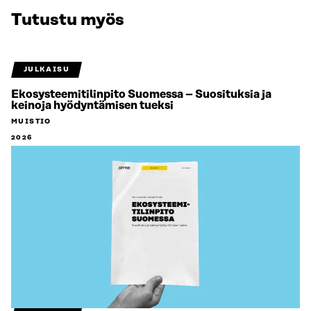
Tutustu myös
JULKAISU
Ekosysteemitilinpito Suomessa – Suosituksia ja
keinoja hyödyntämisen tueksi
MUISTIO
2026