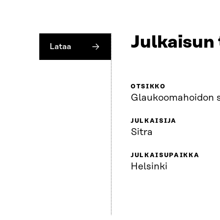
Julkaisun 
Lataa
OTSIKKO
Glaukoomahoidon s
JULKAISIJA
Sitra
JULKAISUPAIKKA
Helsinki