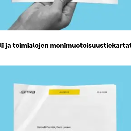
li ja toimialojen monimuotoisuustiekart