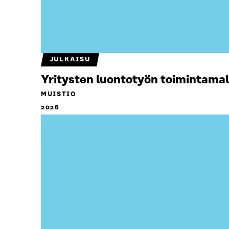
JULKAISU
Yritysten luontotyön toimintamal
MUISTIO
2026