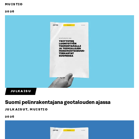
MUISTIO
2026
JULKAISU
Suomi pelinrakentajana geotalouden ajassa
JULKAISUT, MUISTIO
2026