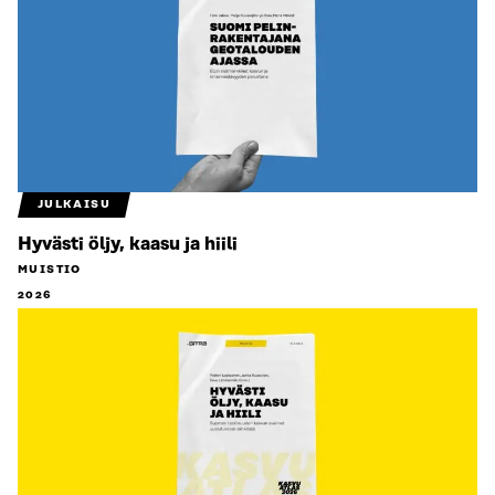
JULKAISU
Hyvästi öljy, kaasu ja hiili
MUISTIO
2026