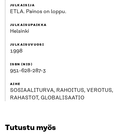
JULKAISIJA
ETLA. Painos on loppu.
JULKAISUPAIKKA
Helsinki
JULKAISUVUOSI
1998
ISBN (NID)
951-628-287-3
AIHE
SOSIAALITURVA, RAHOITUS, VEROTUS,
RAHASTOT, GLOBALISAATIO
Tutustu myös