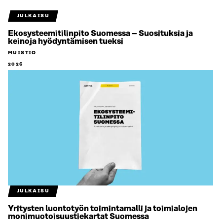
JULKAISU
Ekosysteemitilinpito Suomessa – Suosituksia ja
keinoja hyödyntämisen tueksi
MUISTIO
2026
JULKAISU
Yritysten luontotyön toimintamalli ja toimialojen
monimuotoisuustiekartat Suomessa