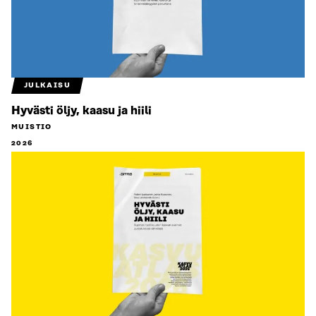
JULKAISU
Hyvästi öljy, kaasu ja hiili
MUISTIO
2026