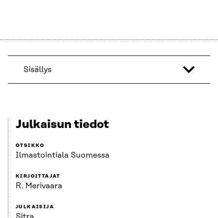
Sisällys
Julkaisun tiedot
OTSIKKO
Ilmastointiala Suomessa
KIRJOITTAJAT
R. Merivaara
JULKAISIJA
Sitra