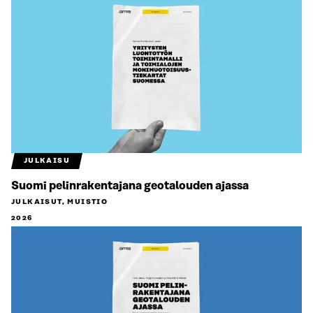
JULKAISU
Suomi pelinrakentajana geotalouden ajassa
JULKAISUT, MUISTIO
2026