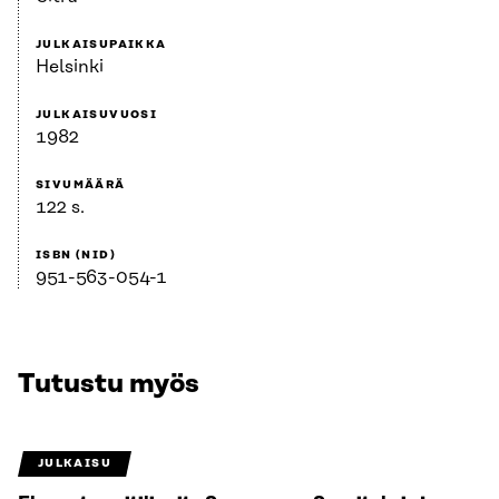
JULKAISUPAIKKA
Helsinki
JULKAISUVUOSI
1982
SIVUMÄÄRÄ
122 s.
ISBN (NID)
951-563-054-1
Tutustu myös
JULKAISU