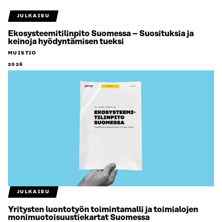
JULKAISU
Ekosysteemitilinpito Suomessa – Suosituksia ja
keinoja hyödyntämisen tueksi
MUISTIO
2026
JULKAISU
Yritysten luontotyön toimintamalli ja toimialojen
monimuotoisuustiekartat Suomessa