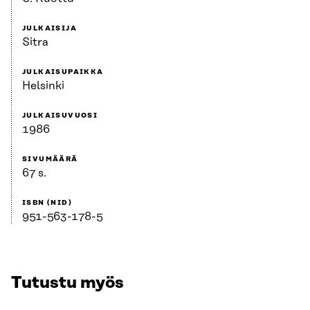
JULKAISIJA
Sitra
JULKAISUPAIKKA
Helsinki
JULKAISUVUOSI
1986
SIVUMÄÄRÄ
67 s.
ISBN (NID)
951-563-178-5
Tutustu myös