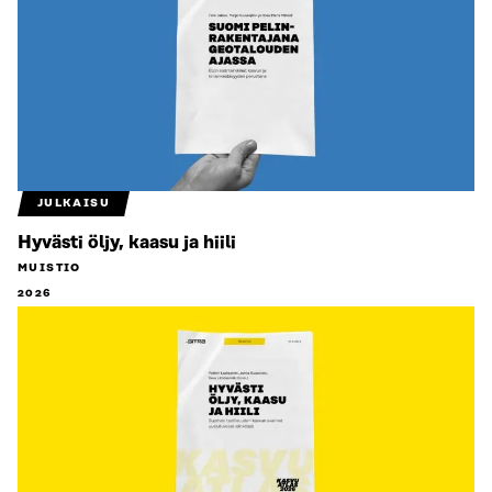
JULKAISU
Hyvästi öljy, kaasu ja hiili
MUISTIO
2026