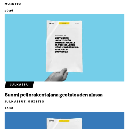
MUISTIO
2026
JULKAISU
Suomi pelinrakentajana geotalouden ajassa
JULKAISUT, MUISTIO
2026