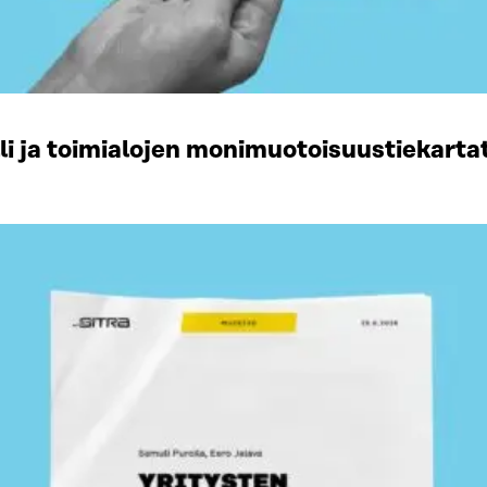
li ja toimialojen monimuotoisuustiekart