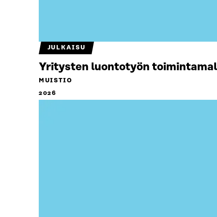
JULKAISU
Yritysten luontotyön toimintamal
MUISTIO
2026