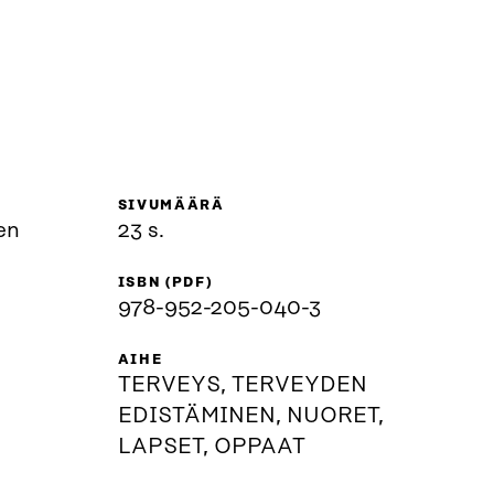
SIVUMÄÄRÄ
en
23 s.
ISBN (PDF)
978-952-205-040-3
AIHE
TERVEYS, TERVEYDEN
EDISTÄMINEN, NUORET,
LAPSET, OPPAAT