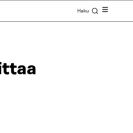
Valikko
Haku
ittaa