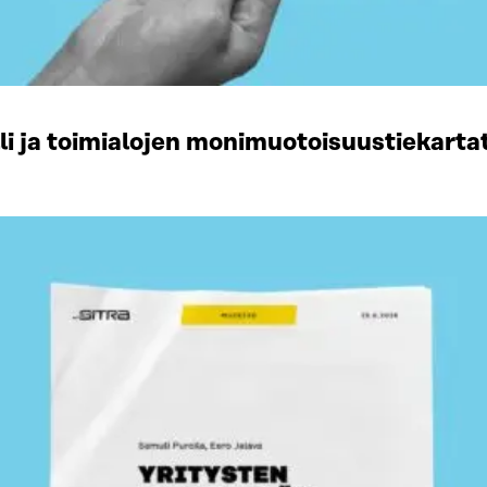
li ja toimialojen monimuotoisuustiekart