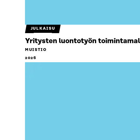
JULKAISU
Yritysten luontotyön toimintamal
MUISTIO
2026