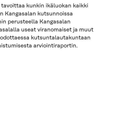
tavoittaa kunkin ikäluokan kaikki
iin Kangasalan kutsunnoissa
nnin perusteella Kangasalan
asalalla useat viranomaiset ja muut
en odottaessa kutsuntalautakuntaan
stumisesta arviointiraportin.