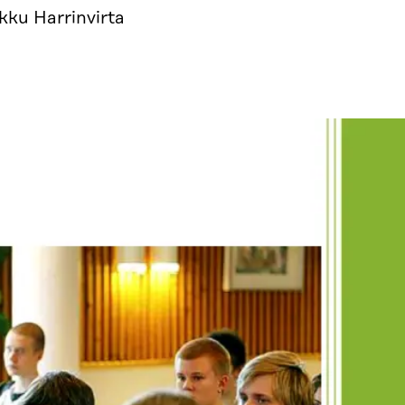
kku Harrinvirta