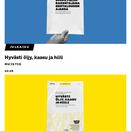
JULKAISU
Hyvästi öljy, kaasu ja hiili
MUISTIO
2026