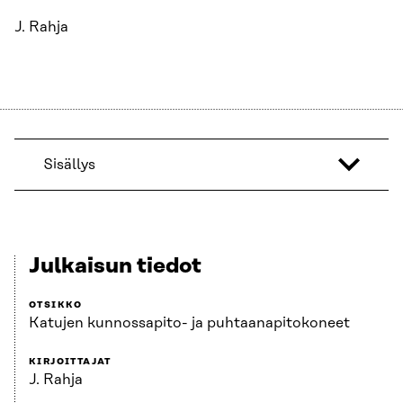
J. Rahja
Sisällys
Julkaisun tiedot
OTSIKKO
Katujen kunnossapito- ja puhtaanapitokoneet
KIRJOITTAJAT
J. Rahja