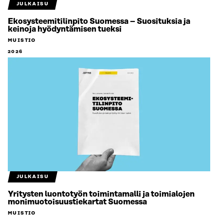
JULKAISU
Ekosysteemitilinpito Suomessa – Suosituksia ja
keinoja hyödyntämisen tueksi
MUISTIO
2026
JULKAISU
Yritysten luontotyön toimintamalli ja toimialojen
monimuotoisuustiekartat Suomessa
MUISTIO