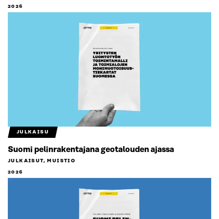
2026
JULKAISU
Suomi pelinrakentajana geotalouden ajassa
JULKAISUT, MUISTIO
2026