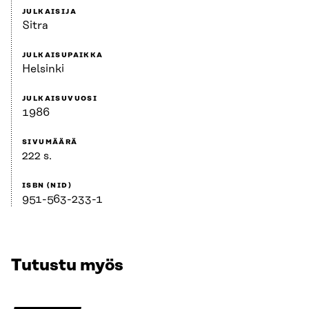
JULKAISIJA
Sitra
JULKAISUPAIKKA
Helsinki
JULKAISUVUOSI
1986
SIVUMÄÄRÄ
222 s.
ISBN (NID)
951-563-233-1
Tutustu myös