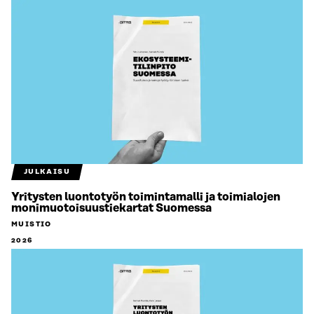
JULKAISU
Yritysten luontotyön toimintamalli ja toimialojen
monimuotoisuustiekartat Suomessa
MUISTIO
2026