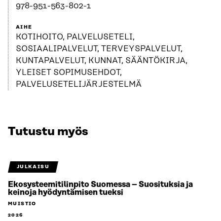
978-951-563-802-1
AIHE
KOTIHOITO, PALVELUSETELI,
SOSIAALIPALVELUT, TERVEYSPALVELUT,
KUNTAPALVELUT, KUNNAT, SÄÄNTÖKIRJA,
YLEISET SOPIMUSEHDOT,
PALVELUSETELIJÄRJESTELMÄ
Tutustu myös
JULKAISU
Ekosysteemitilinpito Suomessa – Suosituksia ja
keinoja hyödyntämisen tueksi
MUISTIO
2026