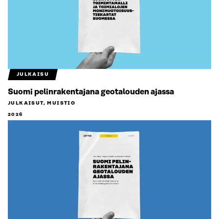
JULKAISU
Suomi pelinrakentajana geotalouden ajassa
JULKAISUT, MUISTIO
2026