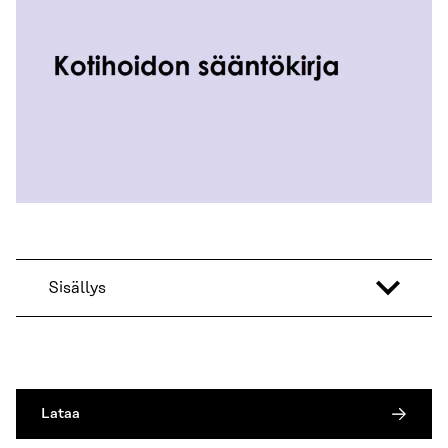
Sisällys
Lataa