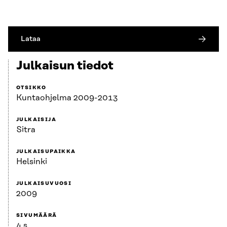
Lataa
Julkaisun tiedot
OTSIKKO
Kuntaohjelma 2009-2013
JULKAISIJA
Sitra
JULKAISUPAIKKA
Helsinki
JULKAISUVUOSI
2009
SIVUMÄÄRÄ
4 s.