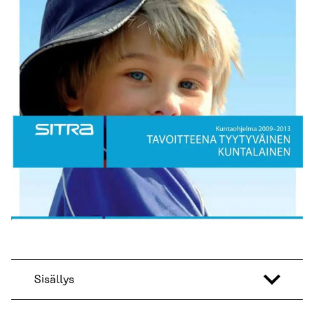
Sisällys