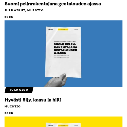
Suomi pelinrakentajana geotalouden ajassa
JULKAISUT, MUISTIO
2026
JULKAISU
Hyvästi öljy, kaasu ja hiili
MUISTIO
2026