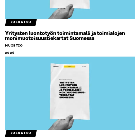
JULKAISU
Yritysten luontotyön toimintamalli ja toimialojen
monimuotoisuustiekartat Suomessa
MUISTIO
2026
JULKAISU