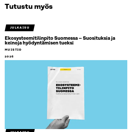
Tutustu myös
JULKAISU
Ekosysteemitilinpito Suomessa – Suosituksia ja
keinoja hyödyntämisen tueksi
MUISTIO
2026