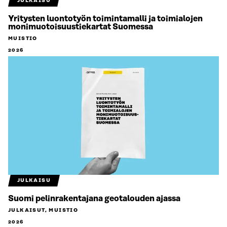
JULKAISU
Yritysten luontotyön toimintamalli ja toimialojen
monimuotoisuustiekartat Suomessa
MUISTIO
2026
JULKAISU
Suomi pelinrakentajana geotalouden ajassa
JULKAISUT, MUISTIO
2026