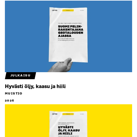
JULKAISU
Hyvästi öljy, kaasu ja hiili
MUISTIO
2026