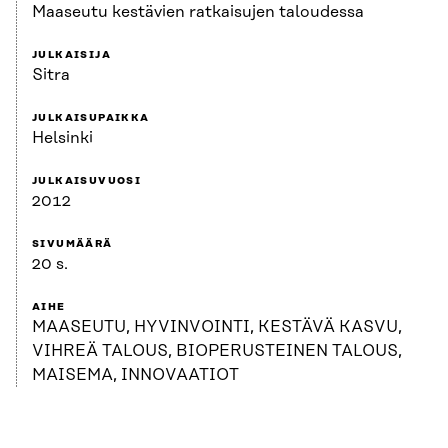
Maaseutu kestävien ratkaisujen taloudessa
JULKAISIJA
Sitra
JULKAISUPAIKKA
Helsinki
JULKAISUVUOSI
2012
SIVUMÄÄRÄ
20 s.
AIHE
MAASEUTU, HYVINVOINTI, KESTÄVÄ KASVU,
VIHREÄ TALOUS, BIOPERUSTEINEN TALOUS,
MAISEMA, INNOVAATIOT