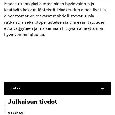
Maaseutu on yksi suomalaisen hyvinvoinnin ja
kestävän kasvun lähteistä. Maaseudun aineelliset ja
aineettomat voimavarat mahdollistavat uusia
ratkaisuja sekä bioperusteisen ja vihreaän talouden
että väljyyteen ja maisemaan liittyvän aineettoman
hyvinvoinnin alueilla.
Lataa
Julkaisun tiedot
OTSIKKO