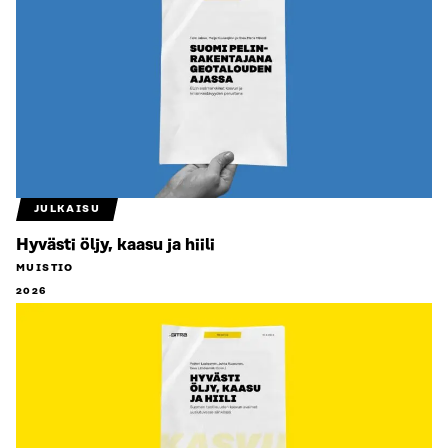
JULKAISU
Hyvästi öljy, kaasu ja hiili
MUISTIO
2026