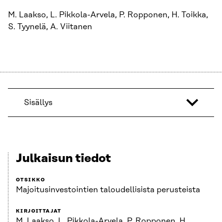
M. Laakso, L. Pikkola-Arvela, P. Ropponen, H. Toikka,
S. Tyynelä, A. Viitanen
Sisällys
Julkaisun tiedot
OTSIKKO
Majoitusinvestointien taloudellisista perusteista
KIRJOITTAJAT
M. Laakso, L. Pikkola-Arvela, P. Ropponen, H.