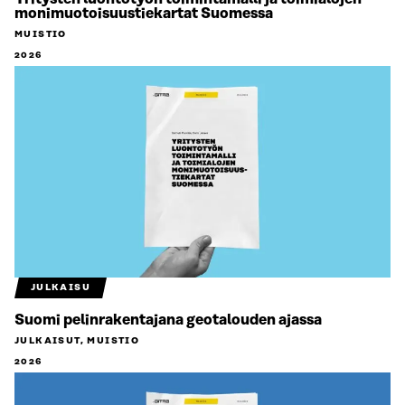
monimuotoisuustiekartat Suomessa
MUISTIO
2026
JULKAISU
Suomi pelinrakentajana geotalouden ajassa
JULKAISUT, MUISTIO
2026