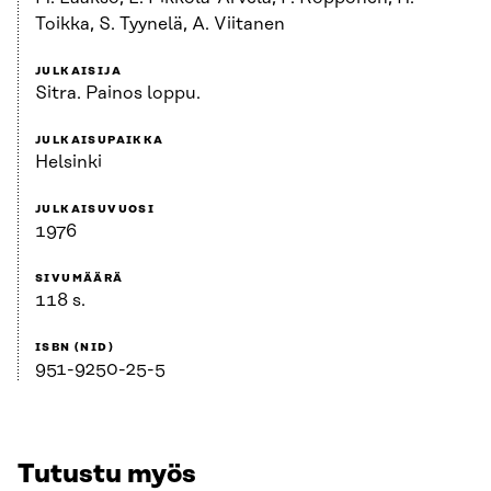
Toikka, S. Tyynelä, A. Viitanen
JULKAISIJA
Sitra. Painos loppu.
JULKAISUPAIKKA
Helsinki
JULKAISUVUOSI
1976
SIVUMÄÄRÄ
118 s.
ISBN (NID)
951-9250-25-5
Tutustu myös